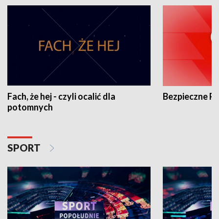
Fach, że hej - czyli ocalić dla
Bezpieczne P
potomnych
SPORT