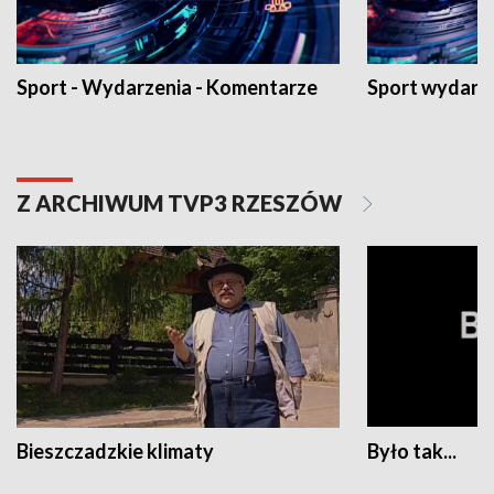
Sport - Wydarzenia - Komentarze
Sport wydarz
Z ARCHIWUM TVP3 RZESZÓW
Bieszczadzkie klimaty
Było tak...