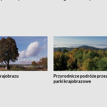
krajobrazu
Przyrodnicze podróże prze
parki krajobrazowe