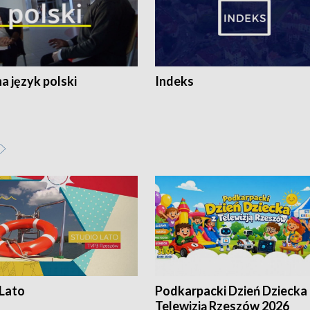
 język polski
Indeks
 Lato
Podkarpacki Dzień Dziecka 
Telewizją Rzeszów 2026