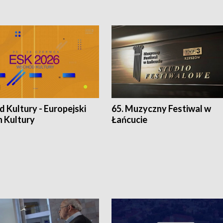
 Kultury - Europejski
65. Muzyczny Festiwal w
n Kultury
Łańcucie