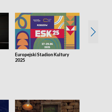
Europejski Stadion Kultury
Magazyn Kul
2025