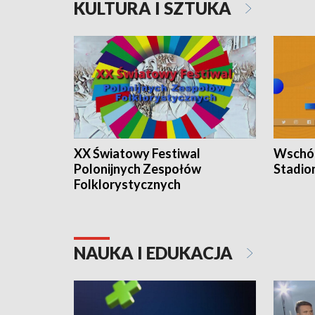
KULTURA I SZTUKA
XX Światowy Festiwal
Wschód
Polonijnych Zespołów
Stadio
Folklorystycznych
NAUKA I EDUKACJA