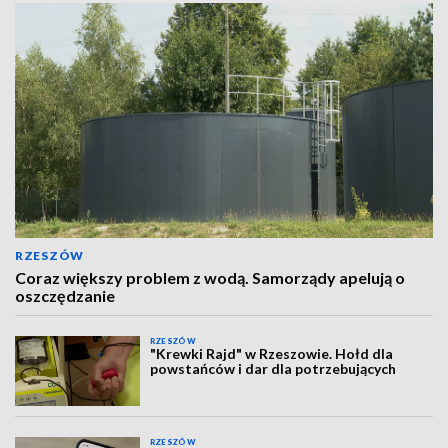
RZESZÓW
Coraz większy problem z wodą. Samorządy apelują o
oszczędzanie
RZESZÓW
"Krewki Rajd" w Rzeszowie. Hołd dla
powstańców i dar dla potrzebujących
RZESZÓW