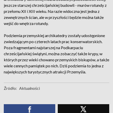
jeszcze starszej chrześcijańskiej budowli - murów rotundy z
przełomu XII i XIII wieku. Na razie widoczna jest jedna z
zewnętrznych ścian, ale w przyszłości będzie można także
wejść do wnętrza rotundy.
Podziemia przemyskiej archikatedry zostały udostępnione
zwiedzającym po czterech latach prac konserwatorskich.
Poza fragmentami najstarszej na Podkarpaciu
chrześcijańskiej świątyni, można zobaczyć także krypy, w
których przez wieki chowano przemyskich biskupów, a także
wiele cennych pamiątek po nich. Dziś podziemia to jedna z
największych turystycznych atrakcji Przemyśla.
Źródło:
Aktualności