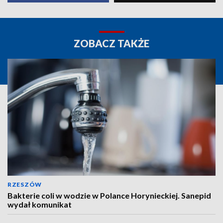
ZOBACZ TAKŻE
RZESZÓW
Bakterie coli w wodzie w Polance Horynieckiej. Sanepid
wydał komunikat