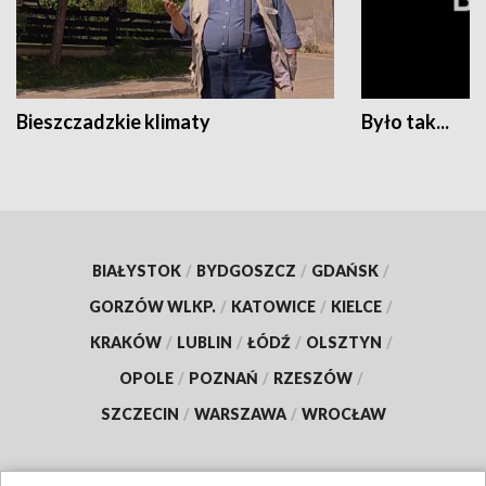
Bieszczadzkie klimaty
Było tak...
BIAŁYSTOK
/
BYDGOSZCZ
/
GDAŃSK
/
GORZÓW WLKP.
/
KATOWICE
/
KIELCE
/
KRAKÓW
/
LUBLIN
/
ŁÓDŹ
/
OLSZTYN
/
OPOLE
/
POZNAŃ
/
RZESZÓW
/
SZCZECIN
/
WARSZAWA
/
WROCŁAW