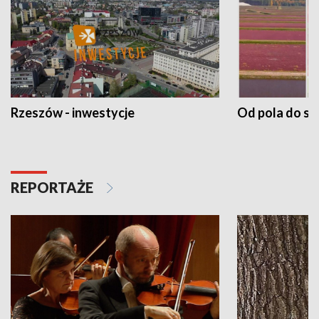
Rzeszów - inwestycje
Od pola do st
REPORTAŻE