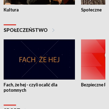
Kultura
Społeczne
SPOŁECZEŃSTWO
Fach, że hej - czyli ocalić dla
Bezpieczne P
potomnych