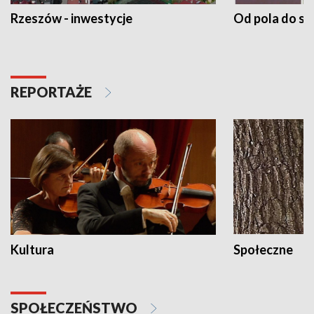
Rzeszów - inwestycje
Od pola do st
REPORTAŻE
Kultura
Społeczne
SPOŁECZEŃSTWO