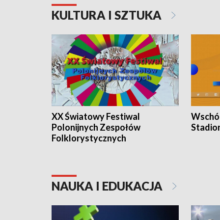
KULTURA I SZTUKA
XX Światowy Festiwal
Wschód
Polonijnych Zespołów
Stadio
Folklorystycznych
NAUKA I EDUKACJA