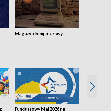
Magazyn komputerowy
z
Funduszowy Maj 2026 na
Podkarpacki