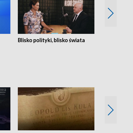
Blisko polityki, blisko świata
Popołudnie 