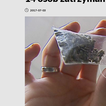
2017-07-03