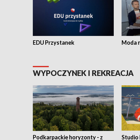
EDU Przystanek
Moda na
WYPOCZYNEK I REKREACJA
Podkarpackie horyzonty - z
Studio