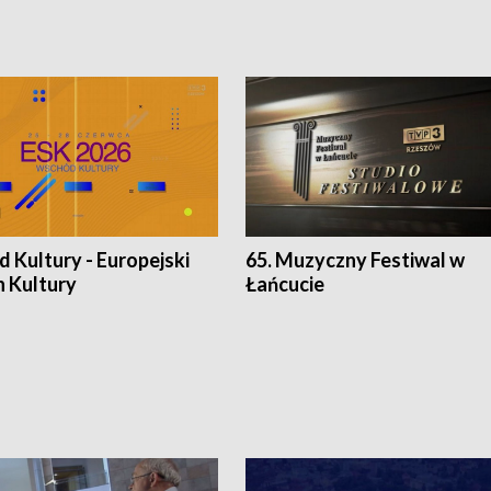
 Kultury - Europejski
65. Muzyczny Festiwal w
n Kultury
Łańcucie