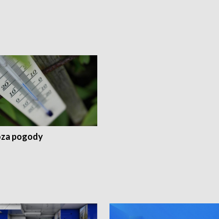
za pogody