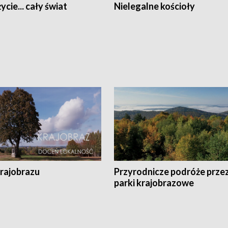
ycie... cały świat
Nielegalne kościoły
krajobrazu
Przyrodnicze podróże prze
parki krajobrazowe