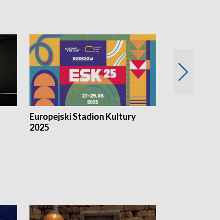
Europejski Stadion Kultury
Magazyn Kul
2025