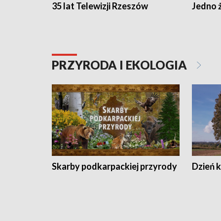
35 lat Telewizji Rzeszów
Jedno ż
PRZYRODA I EKOLOGIA
Skarby podkarpackiej przyrody
Dzień 