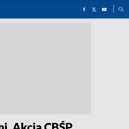
mi. Akcja CBŚP