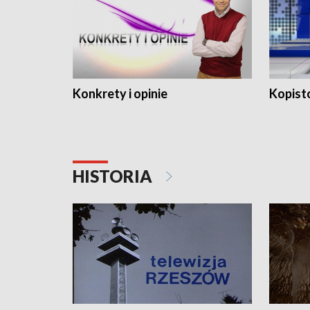
Konkrety i opinie
Kopist
HISTORIA