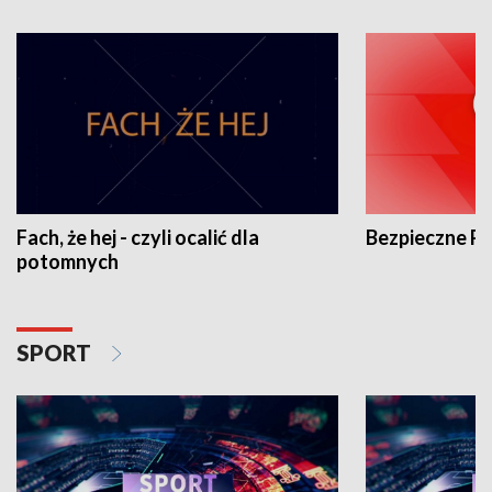
Fach, że hej - czyli ocalić dla
Bezpieczne P
potomnych
SPORT