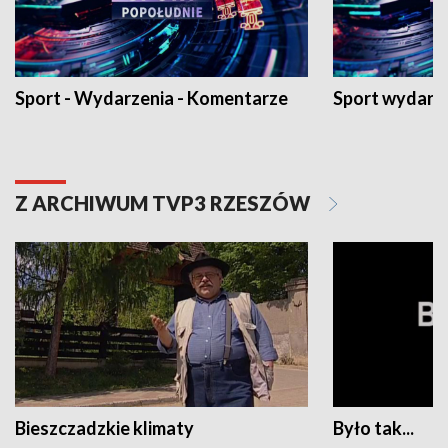
Sport - Wydarzenia - Komentarze
Sport wydarz
Z ARCHIWUM TVP3 RZESZÓW
Bieszczadzkie klimaty
Było tak...