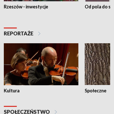
Rzeszów - inwestycje
Od pola do st
REPORTAŻE
Kultura
Społeczne
SPOŁECZEŃSTWO