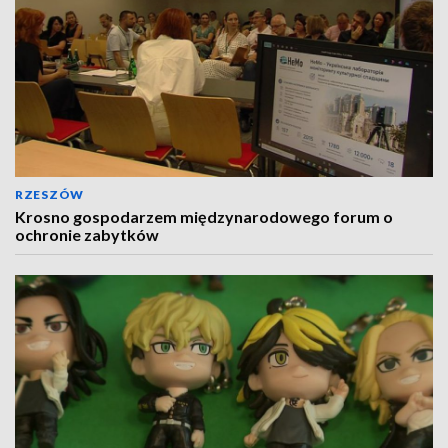
RZESZÓW
Krosno gospodarzem międzynarodowego forum o
ochronie zabytków