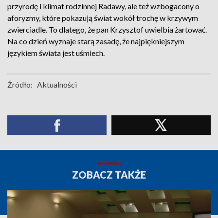
przyrodę i klimat rodzinnej Radawy, ale też wzbogacony o
aforyzmy, które pokazują świat wokół trochę w krzywym
zwierciadle. To dlatego, że pan Krzysztof uwielbia żartować.
Na co dzień wyznaje starą zasadę, że najpiękniejszym
językiem świata jest uśmiech.
Źródło:
Aktualności
ZOBACZ TAKŻE