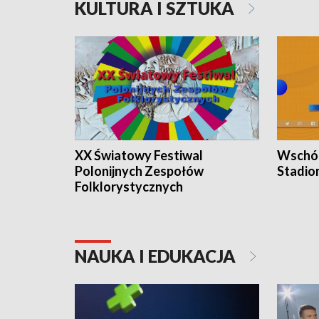
KULTURA I SZTUKA
XX Światowy Festiwal
Wschód
Polonijnych Zespołów
Stadio
Folklorystycznych
NAUKA I EDUKACJA