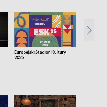
Europejski Stadion Kultury
Magazyn Kul
2025