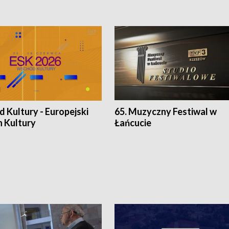
 Kultury - Europejski
65. Muzyczny Festiwal w
n Kultury
Łańcucie