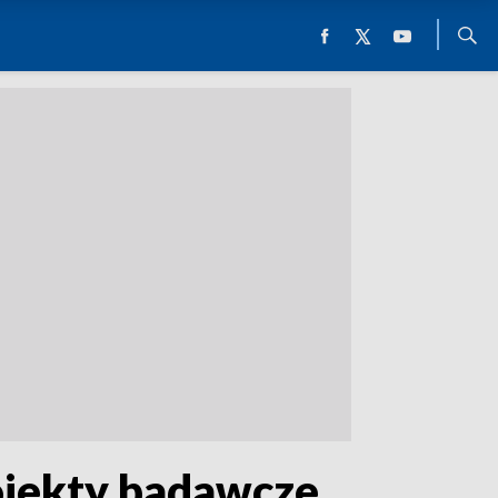
ojekty badawcze