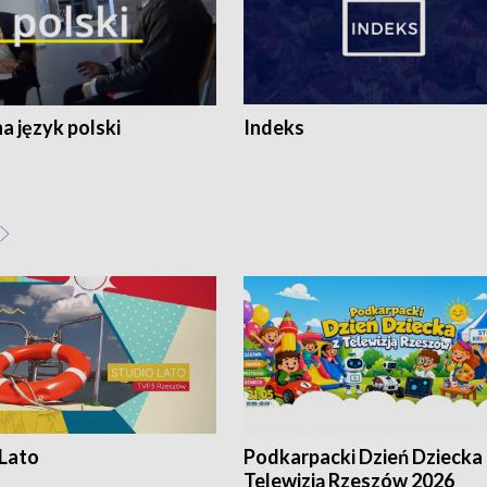
 język polski
Indeks
 Lato
Podkarpacki Dzień Dziecka 
Telewizją Rzeszów 2026