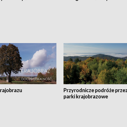
krajobrazu
Przyrodnicze podróże prze
parki krajobrazowe