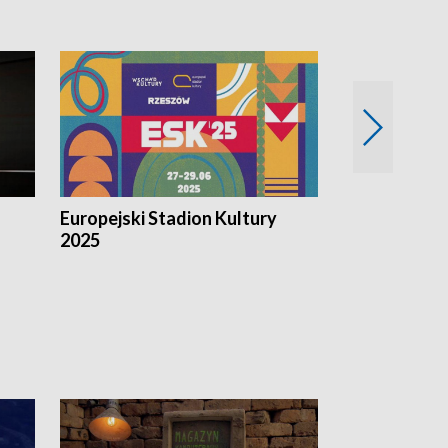
Europejski Stadion Kultury
Magazyn Kul
2025