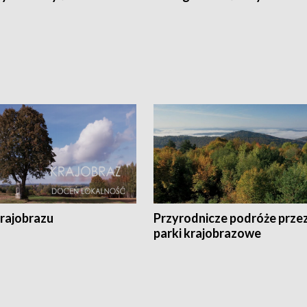
krajobrazu
Przyrodnicze podróże prze
parki krajobrazowe