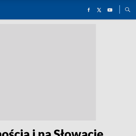
ścia i na Słowację