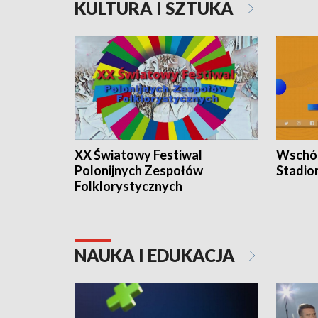
KULTURA I SZTUKA
XX Światowy Festiwal
Wschód
Polonijnych Zespołów
Stadio
Folklorystycznych
NAUKA I EDUKACJA