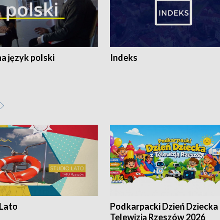
 język polski
Indeks
 Lato
Podkarpacki Dzień Dziecka 
Telewizją Rzeszów 2026