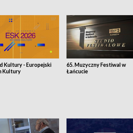
 Kultury - Europejski
65. Muzyczny Festiwal w
n Kultury
Łańcucie