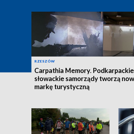
RZESZÓW
Carpathia Memory. Podkarpackie 
słowackie samorządy tworzą no
markę turystyczną