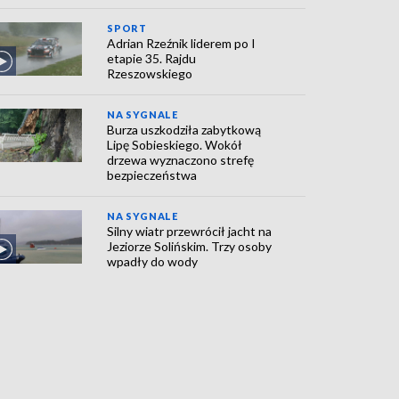
SPORT
Adrian Rzeźnik liderem po I
etapie 35. Rajdu
Rzeszowskiego
NA SYGNALE
Burza uszkodziła zabytkową
Lipę Sobieskiego. Wokół
drzewa wyznaczono strefę
bezpieczeństwa
NA SYGNALE
Silny wiatr przewrócił jacht na
Jeziorze Solińskim. Trzy osoby
wpadły do wody