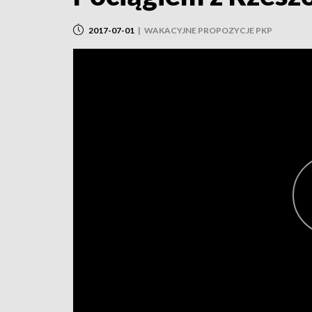
2017-07-01
|
WAKACYJNE PROPOZYCJE PKP