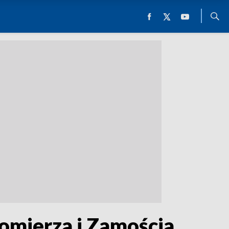
omierza i Zamościa