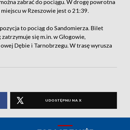
 można zabrać do pociągu. W drogę powrotna
 miejscu w Rzeszowie jest o 21:39.
ozycja to pociąg do Sandomierza. Bilet
g zatrzymuje się m.in. w Głogowie,
owej Dębie i Tarnobrzegu. W trasę wyrusza
UDOSTĘPNIJ NA X