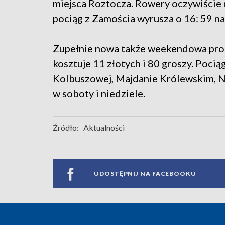
miejsca Roztocza. Rowery oczywiście
pociąg z Zamościa wyrusza o 16: 59 na
Zupełnie nowa także weekendowa prop
kosztuje 11 złotych i 80 groszy. Pocią
Kolbuszowej, Majdanie Królewskim, N
w soboty i niedziele.
Źródło:
Aktualności
UDOSTĘPNIJ NA FACEBOOKU