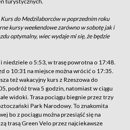
eń turystycznych.
Kurs do Medzilaborców w poprzednim roku
larne kursy weekendowe zarówno w sobotę jak i
jazdu optymalny, wiec wydaje mi się, że będzie
 niedziele o 5:53, w trasę powrotna o 17:48.
zd o 10:31 na miejsce można wrócić o 17:35.
sza też wakacyjny kurs z Rzeszowa do
5, podróż trwa 5 godzin, natomiast w ciągu
łe widoki. Trasa pociągu biegnie przez trzy
Roztoczański Park Narodowy. To znakomita
wej bo z pociągu można przesiąść się na
zą trasą Green Velo przez najciekawsze