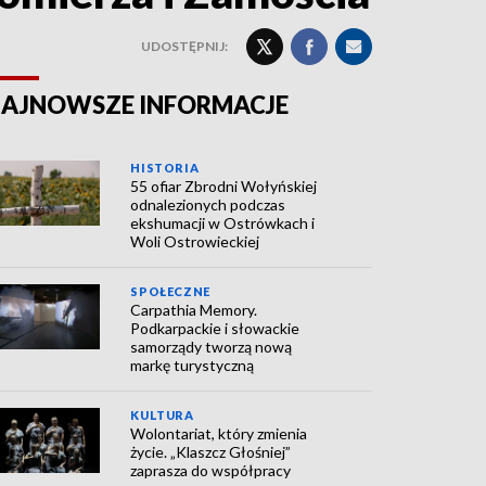
UDOSTĘPNIJ:
AJNOWSZE INFORMACJE
HISTORIA
55 ofiar Zbrodni Wołyńskiej
odnalezionych podczas
ekshumacji w Ostrówkach i
Woli Ostrowieckiej
SPOŁECZNE
Carpathia Memory.
Podkarpackie i słowackie
samorządy tworzą nową
markę turystyczną
KULTURA
Wolontariat, który zmienia
życie. „Klaszcz Głośniej”
zaprasza do współpracy