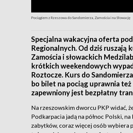
Pociągiem z Rzeszowa do Sandomierza, Zamościa i na Słowację
Specjalna wakacyjna oferta p
Regionalnych. Od dziś ruszają
Zamościa i słowackich Medzila
krótkich weekendowych wypadó
Roztocze. Kurs do Sandomierza 
bo bilet na pociąg uprawnia też
zapewniony jest bezpłatny tran
Na rzeszowskim dworcu PKP widać, że 
Podkarpacia jadą na północ Polski, na 
zabytków, coraz więcej osób wybiera po