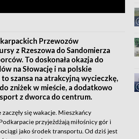
odkarpackich Przewozów
 kursy z Rzeszowa do Sandomierza
borców. To doskonała okazja do
w na Słowację i na polskie
to szansa na atrakcyjną wycieczkę,
 do zniżek w mieście, a dodatkowo
sport z dworca do centrum.
zaczęły się wakacje. Mieszkańcy
Podkarpacie przyjeżdżają miłośnicy gór i
ciągi jako środek transportu. Od dziś jest