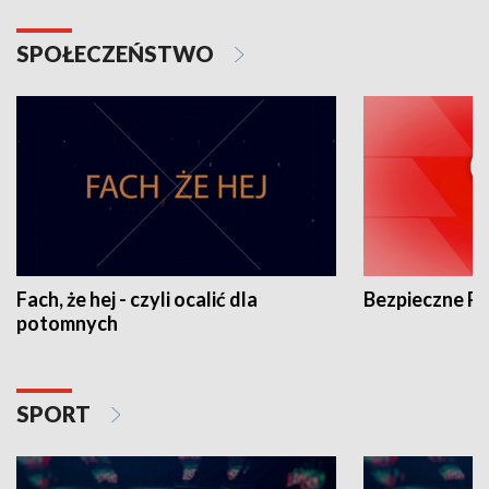
SPOŁECZEŃSTWO
Fach, że hej - czyli ocalić dla
Bezpieczne P
potomnych
SPORT