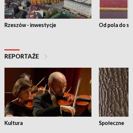
Rzeszów - inwestycje
Od pola do st
REPORTAŻE
Kultura
Społeczne