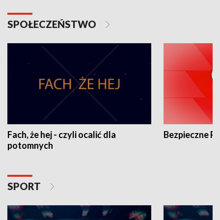
SPOŁECZEŃSTWO
Fach, że hej - czyli ocalić dla
Bezpieczne P
potomnych
SPORT