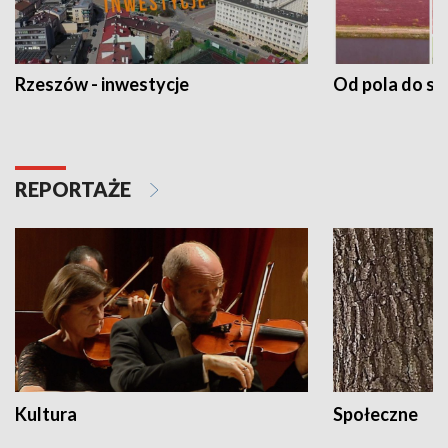
Rzeszów - inwestycje
Od pola do st
REPORTAŻE
Kultura
Społeczne