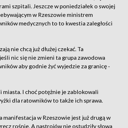
ami szpitali. Jeszcze w poniedziałek o swojej
przebywającym w Rzeszowie ministrem
owników medycznych to to kwestia zaległości
zają nie chcą już dłużej czekać. Ta
eśli nic się nie zmieni ta grupa zawodowa
wników aby godnie żyć wyjedzie za granicę -
 miasta. I choć potężnie je zablokowali
żki dla ratowników to także ich sprawa.
a manifestacja w Rzeszowie jest już drugą w
ręcz rośnie. A nastrojów nie ostudziły słowa