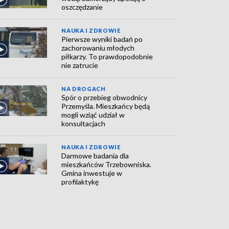
oszczędzanie
NAUKA I ZDROWIE
Pierwsze wyniki badań po
zachorowaniu młodych
piłkarzy. To prawdopodobnie
nie zatrucie
NA DROGACH
Spór o przebieg obwodnicy
Przemyśla. Mieszkańcy będą
mogli wziąć udział w
konsultacjach
NAUKA I ZDROWIE
Darmowe badania dla
mieszkańców Trzebowniska.
Gmina inwestuje w
profilaktykę