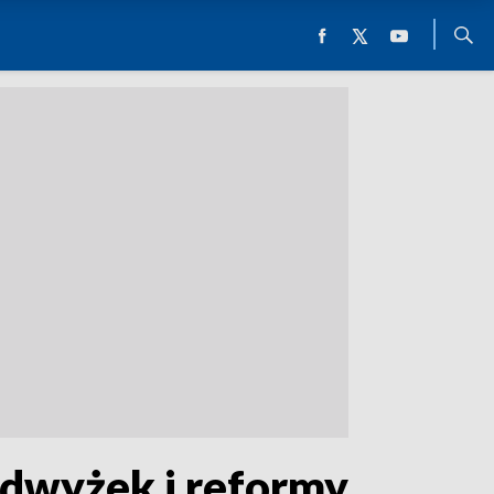
dwyżek i reformy