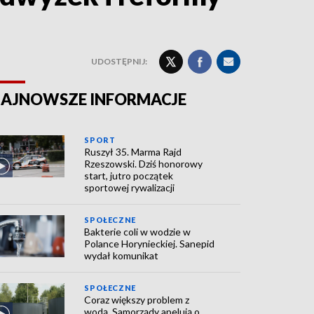
UDOSTĘPNIJ:
AJNOWSZE INFORMACJE
SPORT
Ruszył 35. Marma Rajd
Rzeszowski. Dziś honorowy
start, jutro początek
sportowej rywalizacji
SPOŁECZNE
Bakterie coli w wodzie w
Polance Horynieckiej. Sanepid
wydał komunikat
SPOŁECZNE
Coraz większy problem z
wodą. Samorządy apelują o