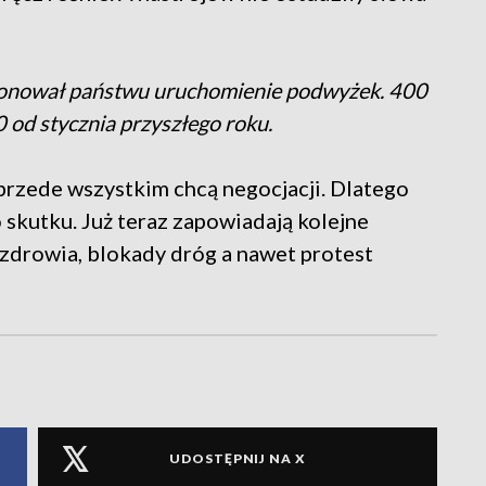
oponował państwu uruchomienie podwyżek. 400
00 od stycznia przyszłego roku.
przede wszystkim chcą negocjacji. Dlatego
 skutku. Już teraz zapowiadają kolejne
 zdrowia, blokady dróg a nawet protest
UDOSTĘPNIJ NA X