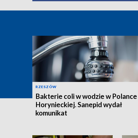
RZESZÓW
Bakterie coli w wodzie w Polance
Horynieckiej. Sanepid wydał
komunikat