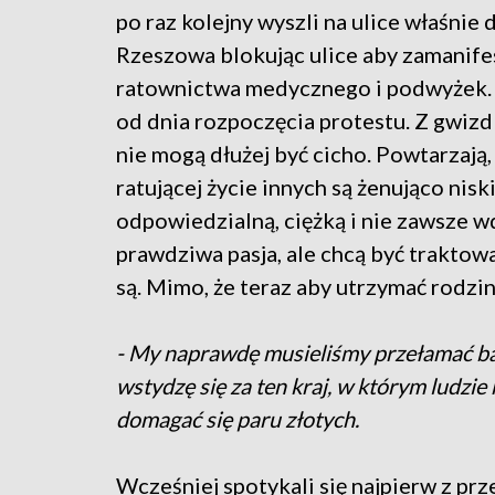
po raz kolejny wyszli na ulice właśnie
Rzeszowa blokując ulice aby zamanife
ratownictwa medycznego i podwyżek. 
od dnia rozpoczęcia protestu. Z gwizd
nie mogą dłużej być cicho. Powtarzają,
ratującej życie innych są żenująco nis
odpowiedzialną, ciężką i nie zawsze wd
prawdziwa pasja, ale chcą być traktowa
są. Mimo, że teraz aby utrzymać rodzin
- My naprawdę musieliśmy przełamać bari
wstydzę się za ten kraj, w którym ludzie
domagać się paru złotych.
Wcześniej spotykali się najpierw z prz