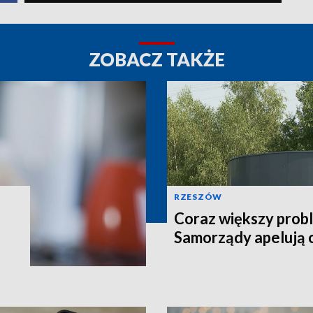
ZOBACZ TAKŻE
RZESZÓW
Coraz większy prob
Samorządy apelują 