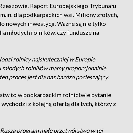
Rzeszowie. Raport Europejskiego Trybunału
in. dla podkarpackich wsi. Miliony złotych,
do nowych inwestycji. Ważne są nie tylko
dla młodych rolników, czy fundusze na
łodzi rolnicy najskuteczniej w Europie
u młodych rolników mamy proporcjonalnie
en proces jest dla nas bardzo pocieszający.
tw to w podkarpackim rolnictwie pytanie
wychodzi z kolejną ofertą dla tych, którzy z
Rusza program małe przetwórstwo w tej