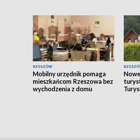
RZESZÓW
RZESZ
Mobilny urzędnik pomaga
Nowe 
mieszkańcom Rzeszowa bez
turys
wychodzenia z domu
Turys
wrześ