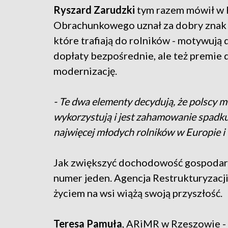
Ryszard Zarudzki
tym razem mówił w 
Obrachunkowego uznał za dobry znak m.
które trafiają do rolników - motywują 
dopłaty bezpośrednie, ale też premie 
modernizację.
- Te dwa elementy decydują, że polscy m
wykorzystują i jest zahamowanie spadk
najwięcej młodych rolników w Europie i t
Jak zwiększyć dochodowość gospodars
numer jeden. Agencja Restrukturyzacji 
życiem na wsi wiążą swoją przyszłość.
Teresa Pamuła
, ARiMR w Rzeszowie -