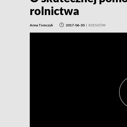
rolnictwa
Anna Tomczyk
2017-06-30
|
RZESZÓW