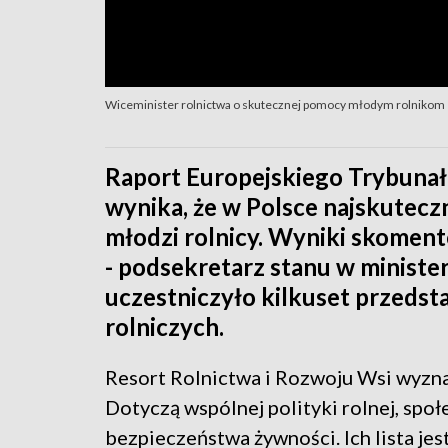
Wiceminister rolnictwa o skutecznej pomocy młodym rolnikom
Raport Europejskiego Trybuna
wynika, że w Polsce najskuteczn
młodzi rolnicy. Wyniki skomen
- podsekretarz stanu w ministe
uczestniczyło kilkuset przedsta
rolniczych.
Resort Rolnictwa i Rozwoju Wsi wyznac
Dotyczą wspólnej polityki rolnej, społ
bezpieczeństwa żywności. Ich lista jes