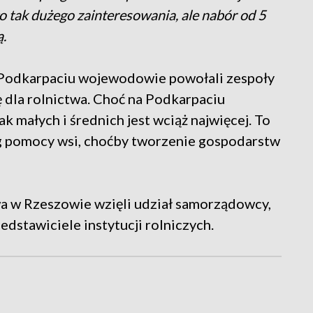
było tak dużego zainteresowania, ale nabór od 5
ą.
Podkarpaciu wojewodowie powołali zespoły
 dla rolnictwa. Choć na Podkarpaciu
 małych i średnich jest wciąż najwięcej. To
óg pomocy wsi, choćby tworzenie gospodarstw
a w Rzeszowie wzięli udział samorządowcy,
edstawiciele instytucji rolniczych.