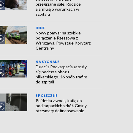
przegrzane sale. Rodzice
alarmują o warunkach w
szpitalu
INNE
Nowy pomysł na szybkie
połączenie Rzeszowa z
Warszawą. Powstaje Korytarz
Centralny
NA SYGNALE
Dzieci z Podkarpacia zatruły
się podczas obozu
piłkarskiego. 16 osób trafiło
do szpitali
SPOŁECZNE
Poidełka z wodą trafią do
podkarpackich szkół. Gminy
otrzymały dofinansowanie