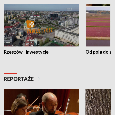
Rzeszów - inwestycje
Od pola do st
REPORTAŻE