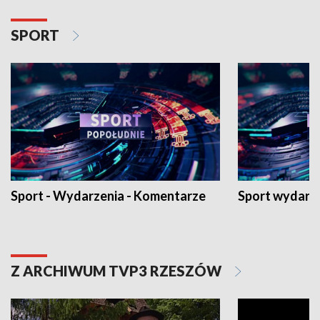
SPORT
Sport - Wydarzenia - Komentarze
Sport wydarz
Z ARCHIWUM TVP3 RZESZÓW