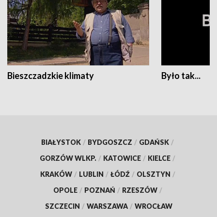
Bieszczadzkie klimaty
Było tak...
BIAŁYSTOK
/
BYDGOSZCZ
/
GDAŃSK
/
GORZÓW WLKP.
/
KATOWICE
/
KIELCE
/
KRAKÓW
/
LUBLIN
/
ŁÓDŹ
/
OLSZTYN
/
OPOLE
/
POZNAŃ
/
RZESZÓW
/
SZCZECIN
/
WARSZAWA
/
WROCŁAW