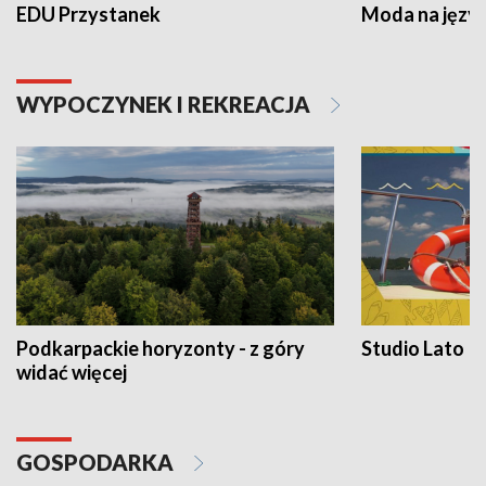
EDU Przystanek
Moda na język
WYPOCZYNEK I REKREACJA
Podkarpackie horyzonty - z góry
Studio Lato
widać więcej
GOSPODARKA