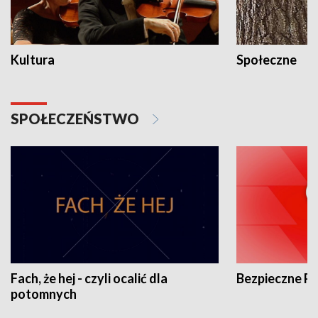
Kultura
Społeczne
SPOŁECZEŃSTWO
Fach, że hej - czyli ocalić dla
Bezpieczne P
potomnych