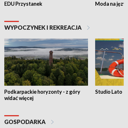
EDU Przystanek
Moda na język
WYPOCZYNEK I REKREACJA
Podkarpackie horyzonty - z góry
Studio Lato
widać więcej
GOSPODARKA