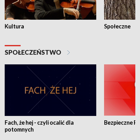
Kultura
Społeczne
SPOŁECZEŃSTWO
Fach, że hej - czyli ocalić dla
Bezpieczne P
potomnych