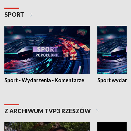
SPORT
Sport - Wydarzenia - Komentarze
Sport wydarz
Z ARCHIWUM TVP3 RZESZÓW