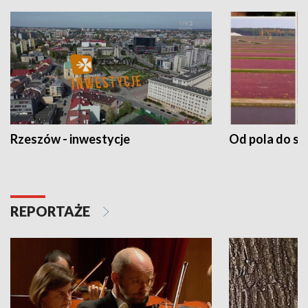
Rzeszów - inwestycje
Od pola do st
REPORTAŻE