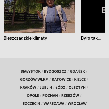
Bieszczadzkie klimaty
Było tak...
BIAŁYSTOK
/
BYDGOSZCZ
/
GDAŃSK
/
GORZÓW WLKP.
/
KATOWICE
/
KIELCE
/
KRAKÓW
/
LUBLIN
/
ŁÓDŹ
/
OLSZTYN
/
OPOLE
/
POZNAŃ
/
RZESZÓW
/
SZCZECIN
/
WARSZAWA
/
WROCŁAW