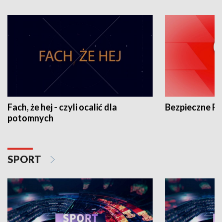
Fach, że hej - czyli ocalić dla
Bezpieczne P
potomnych
SPORT