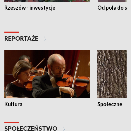
Rzeszów - inwestycje
Od pola do st
REPORTAŻE
Kultura
Społeczne
SPOŁECZEŃSTWO