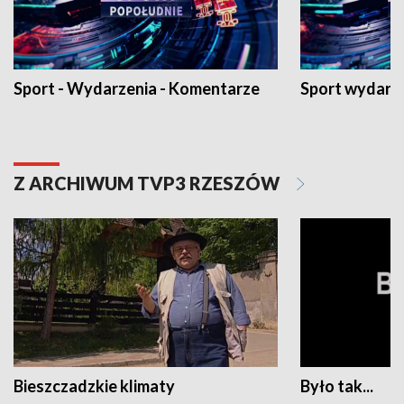
Sport - Wydarzenia - Komentarze
Sport wydarz
Z ARCHIWUM TVP3 RZESZÓW
Bieszczadzkie klimaty
Było tak...