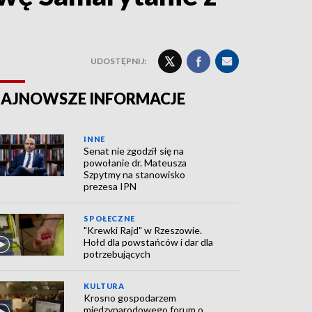
UDOSTĘPNIJ:
AJNOWSZE INFORMACJE
INNE
Senat nie zgodził się na
powołanie dr. Mateusza
Szpytmy na stanowisko
prezesa IPN
SPOŁECZNE
"Krewki Rajd" w Rzeszowie.
Hołd dla powstańców i dar dla
potrzebujących
KULTURA
Krosno gospodarzem
międzynarodowego forum o