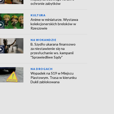
ochronie zabytków
KULTURA
Anime w miniaturze. Wystawa
kolekcjonerskich breloków w
Rzeszowie
NA WOKANDZIE
B. Szydło ukarana finansowo
za niestawienie się na
przesłuchanie ws. kampanii
"Sprawiedliwe Sądy"
NA DROGACH
Wypadek na S19 w Miejscu
Piastowym. Trasa w kierunku
Dukli zablokowana