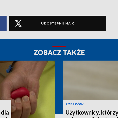
UDOSTĘPNIJ NA X
ZOBACZ TAKŻE
RZESZÓW
 dla
Użytkownicy, którzy