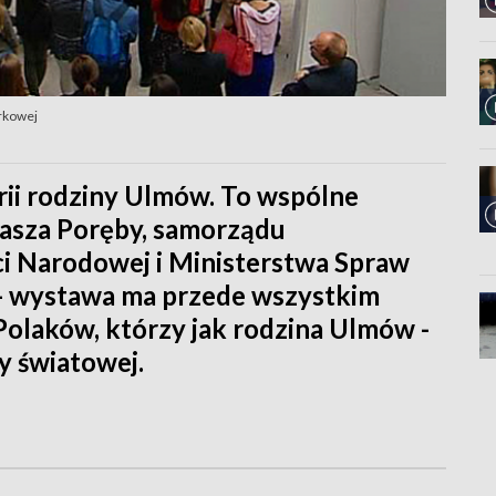
rkowej
rii rodziny Ulmów. To wspólne
asza Poręby, samorządu
i Narodowej i Ministerstwa Spraw
 - wystawa ma przede wszystkim
olaków, którzy jak rodzina Ulmów -
y światowej.