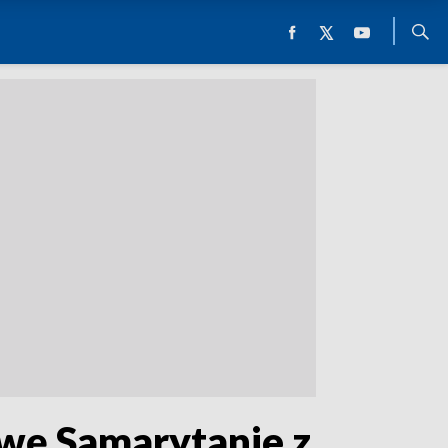
wę Samarytanie z