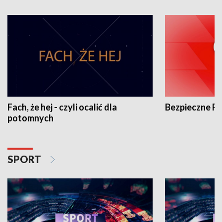
Fach, że hej - czyli ocalić dla
Bezpieczne P
potomnych
SPORT