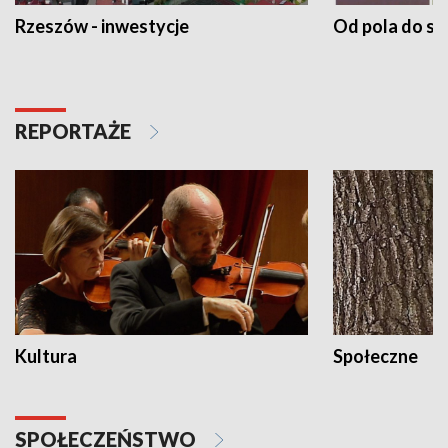
Rzeszów - inwestycje
Od pola do st
REPORTAŻE
Kultura
Społeczne
SPOŁECZEŃSTWO