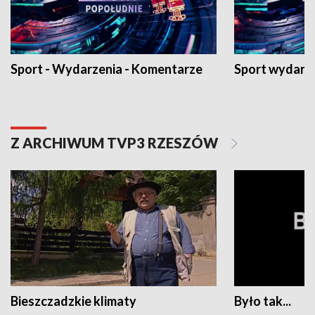
Sport - Wydarzenia - Komentarze
Sport wydarz
Z ARCHIWUM TVP3 RZESZÓW
Bieszczadzkie klimaty
Było tak...