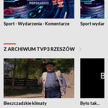
Sport - Wydarzenia - Komentarze
Sport wydarz
Z ARCHIWUM TVP3 RZESZÓW
Bieszczadzkie klimaty
Było tak...