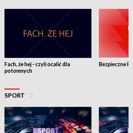
Fach, że hej - czyli ocalić dla
Bezpieczne P
potomnych
SPORT