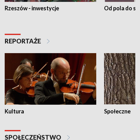
Rzeszów - inwestycje
Od pola do st
REPORTAŻE
Kultura
Społeczne
SPOŁECZEŃSTWO