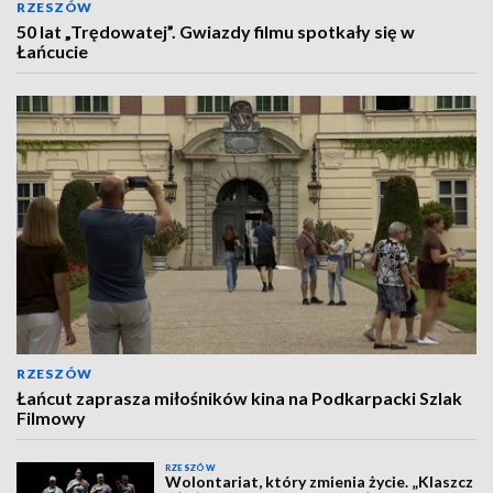
RZESZÓW
50 lat „Trędowatej”. Gwiazdy filmu spotkały się w
Łańcucie
RZESZÓW
Łańcut zaprasza miłośników kina na Podkarpacki Szlak
Filmowy
RZESZÓW
Wolontariat, który zmienia życie. „Klaszcz