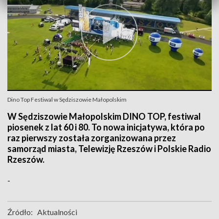
Dino Top Festiwal w Sędziszowie Małopolskim
W Sędziszowie Małopolskim DINO TOP, festiwal
piosenek z lat 60 i 80. To nowa inicjatywa, która po
raz pierwszy została zorganizowana przez
samorząd miasta, Telewizję Rzeszów i Polskie Radio
Rzeszów.
-
Źródło:
Aktualności