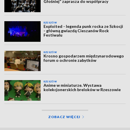
Głośniej” zaprasza do współpracy
RZESZÓW
Exploited - legenda punk rocka ze Szkocji
- główną gwiazdą Cieszanów Rock
Festiwalu
RZESZÓW
Krosno gospodarzem międzynarodowego
forum o ochronie zabytków
RZESZÓW
Anime w miniaturze. Wystawa
kolekcjonerskich breloków w Rzeszowie
ZOBACZ WIĘCEJ