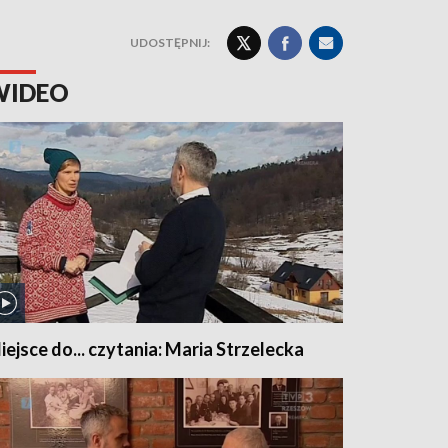
UDOSTĘPNIJ:
WIDEO
iejsce do... czytania: Maria Strzelecka