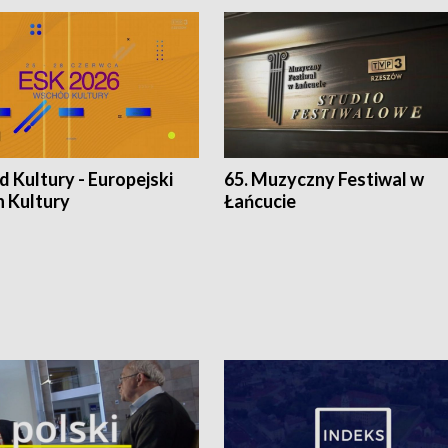
 Kultury - Europejski
65. Muzyczny Festiwal w
n Kultury
Łańcucie