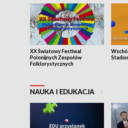
XX Światowy Festiwal
Wschód
Polonijnych Zespołów
Stadio
Folklorystycznych
NAUKA I EDUKACJA