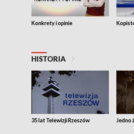
Konkrety i opinie
Kopist
HISTORIA
35 lat Telewizji Rzeszów
Jedno ż