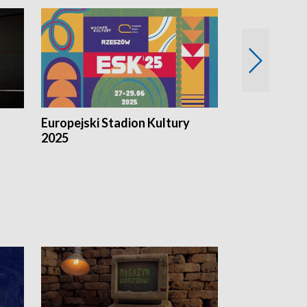
Europejski Stadion Kultury
Magazyn Kul
2025