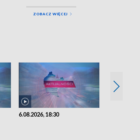
ZOBACZ WIĘCEJ
6.08.2026, 18:30
6.08.2026, 15