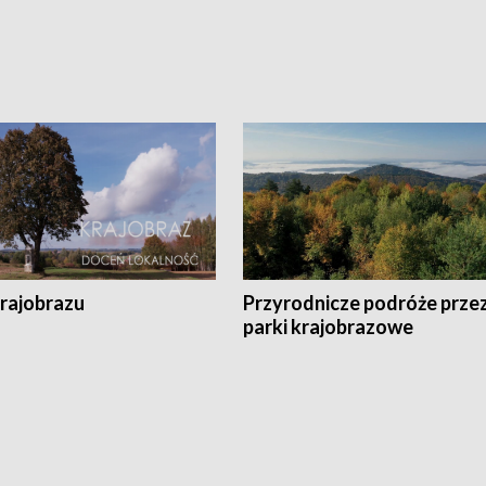
krajobrazu
Przyrodnicze podróże prze
parki krajobrazowe