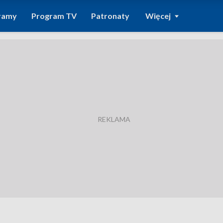
ramy
Program TV
Patronaty
Więcej