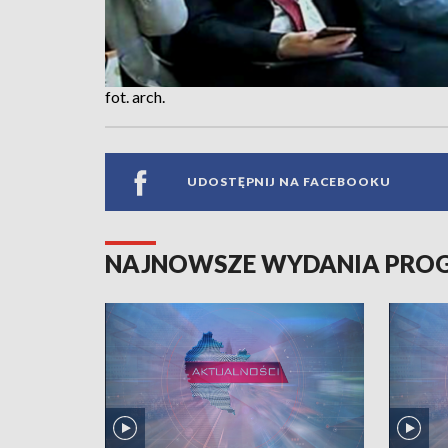
fot. arch.
UDOSTĘPNIJ NA FACEBOOKU
NAJNOWSZE WYDANIA PR