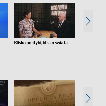
Blisko polityki, blisko świata
Popołudnie 