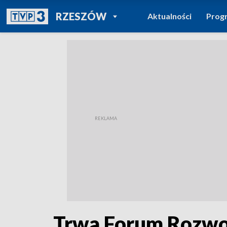
POWRÓT DO
RZESZÓW
Aktualności
Prog
TVP REGIONY
Trwa Forum Rozwoj