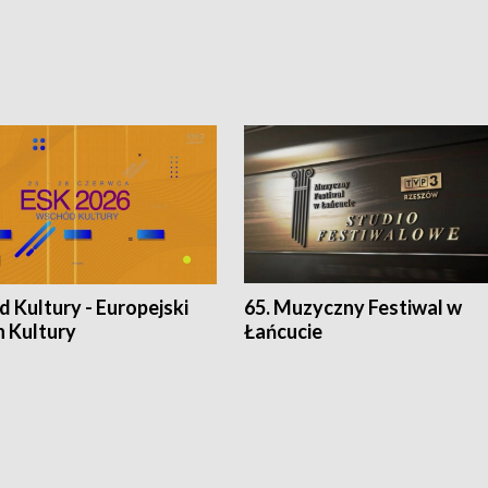
 Kultury - Europejski
65. Muzyczny Festiwal w
n Kultury
Łańcucie