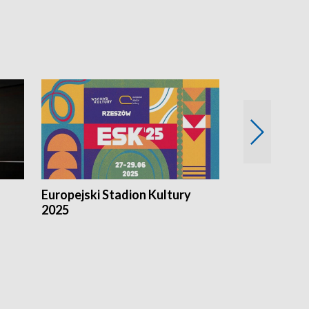
Europejski Stadion Kultury
Magazyn Kul
2025