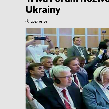
Ukrainy
2017-06-24