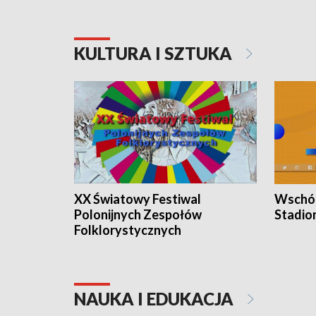
KULTURA I SZTUKA
XX Światowy Festiwal
Wschód
Polonijnych Zespołów
Stadio
Folklorystycznych
NAUKA I EDUKACJA