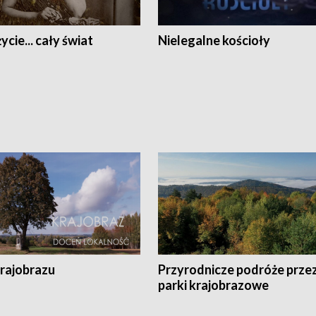
ycie... cały świat
Nielegalne kościoły
krajobrazu
Przyrodnicze podróże prze
parki krajobrazowe