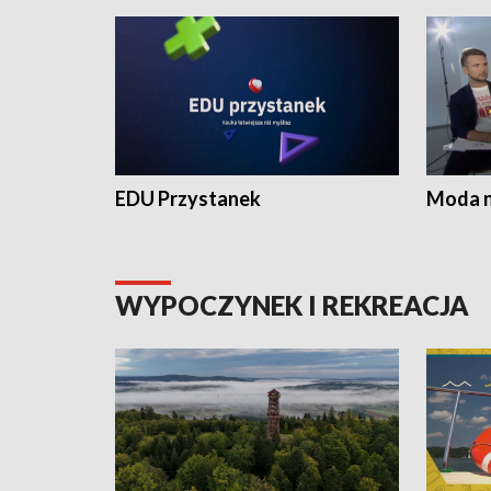
EDU Przystanek
Moda na
WYPOCZYNEK I REKREACJA