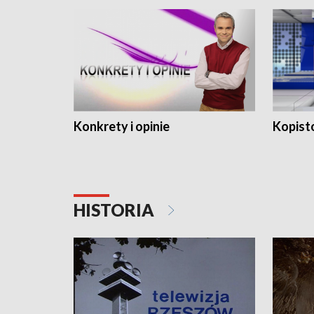
Konkrety i opinie
Kopist
HISTORIA