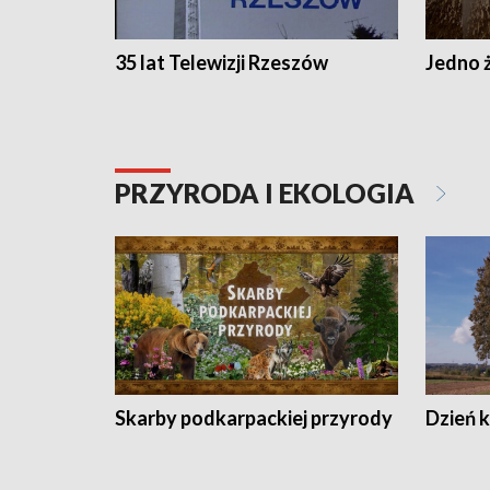
35 lat Telewizji Rzeszów
Jedno ż
PRZYRODA I EKOLOGIA
Skarby podkarpackiej przyrody
Dzień 