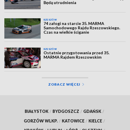
Będą utrudnienia
RZESZÓW
74 załogi na starcie 35. MARMA
Samochodowego Rajdu Rzeszowskiego.
Czas na wielkie ściganie
RZESZÓW
Ostatnie przygotowania przed 35.
MARMA Rajdem Rzeszowskim
ZOBACZ WIĘCEJ
BIAŁYSTOK
/
BYDGOSZCZ
/
GDAŃSK
/
GORZÓW WLKP.
/
KATOWICE
/
KIELCE
/