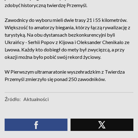
zdobyć historyczną twierdzę Przemyśl.
Zawodnicy do wyboru mieli dwie trasy 21 i 55 kilometrów.
Większość to amatorzy biegania, którzy łączą rywalizację z
turystyką. Na obu dystansach bezkonkurencyjni byli
Ukraińcy - Serhii Popov z Kijowa i Oleksander Chenikalo ze
Lwowa. Każdy kto dobiegł do mety był zwycięzcą, a przy
okazji można było pobić swój rekord życiowy.
W Pierwszym ultramaratonie wyszehradzkim z Twierdza
Przemyśl zmierzyło się ponad 250 zawodników.
Źródło:
Aktualności