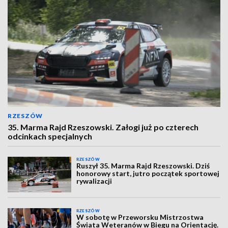
RZESZÓW
35. Marma Rajd Rzeszowski. Załogi już po czterech
odcinkach specjalnych
RZESZÓW
Ruszył 35. Marma Rajd Rzeszowski. Dziś
honorowy start, jutro początek sportowej
rywalizacji
RZESZÓW
W sobotę w Przeworsku Mistrzostwa
Świata Weteranów w Biegu na Orientację.