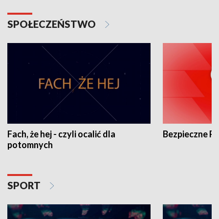
SPOŁECZEŃSTWO
Fach, że hej - czyli ocalić dla
Bezpieczne P
potomnych
SPORT