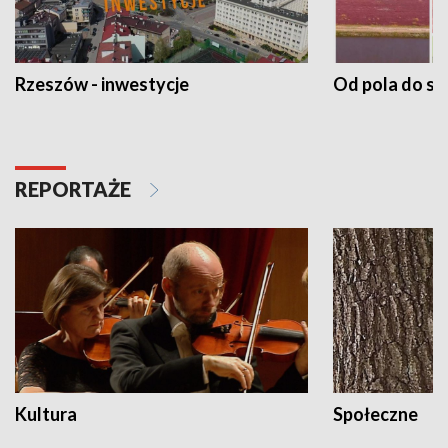
Rzeszów - inwestycje
Od pola do st
REPORTAŻE
Kultura
Społeczne