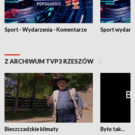
Sport - Wydarzenia - Komentarze
Sport wydarz
Z ARCHIWUM TVP3 RZESZÓW
Bieszczadzkie klimaty
Było tak...