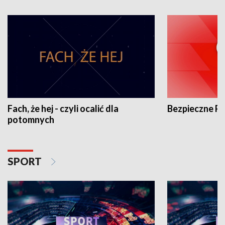
Fach, że hej - czyli ocalić dla
Bezpieczne P
potomnych
SPORT