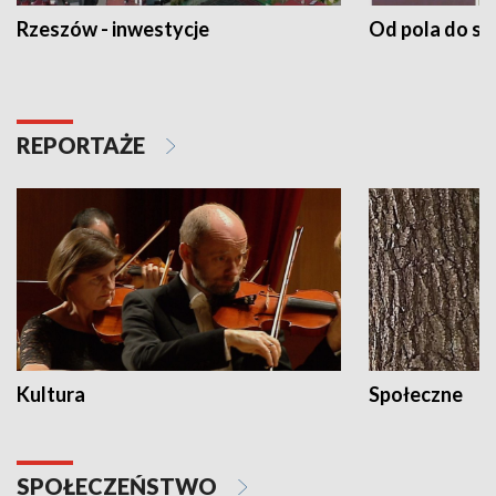
Rzeszów - inwestycje
Od pola do st
REPORTAŻE
Kultura
Społeczne
SPOŁECZEŃSTWO