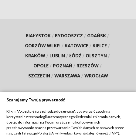
BIAŁYSTOK
/
BYDGOSZCZ
/
GDAŃSK
/
GORZÓW WLKP.
/
KATOWICE
/
KIELCE
/
KRAKÓW
/
LUBLIN
/
ŁÓDŹ
/
OLSZTYN
/
OPOLE
/
POZNAŃ
/
RZESZÓW
/
SZCZECIN
/
WARSZAWA
/
WROCŁAW
Szanujemy Twoją prywatność
Dołącz do nas:
Kliknij "Akceptuję i przechodzę do serwisu", aby wyrazić zgody na
korzystanie z technologii automatycznego śledzenia i zbierania danych,
TVP
dostęp do informacji na Twoim urządzeniu końcowym i ich
Abonament TVP
przechowywanie oraz na przetwarzanie Twoich danych osobowych przez
Regulamin TVP
nas, czyli Telewizję Polską S.A. w likwidacji (zwaną dalej również „TVP”),