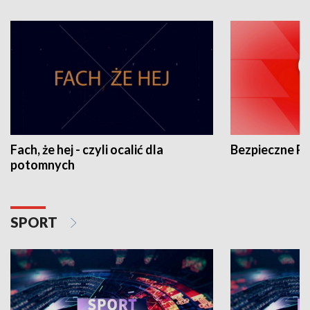
Fach, że hej - czyli ocalić dla
Bezpieczne P
potomnych
SPORT