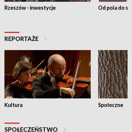
Rzeszów - inwestycje
Od pola do st
REPORTAŻE
Kultura
Społeczne
SPOŁECZEŃSTWO