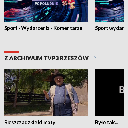
Sport - Wydarzenia - Komentarze
Sport wydarz
Z ARCHIWUM TVP3 RZESZÓW
Bieszczadzkie klimaty
Było tak...