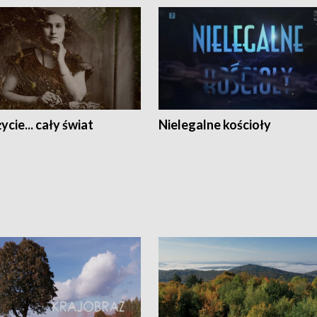
ycie... cały świat
Nielegalne kościoły