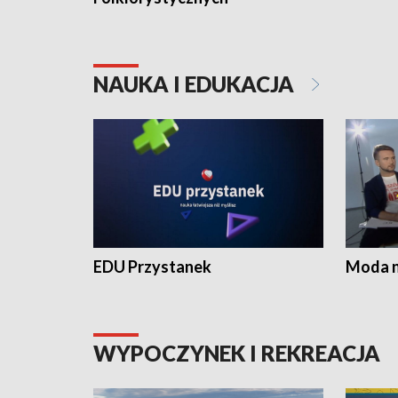
NAUKA I EDUKACJA
EDU Przystanek
Moda na
WYPOCZYNEK I REKREACJA