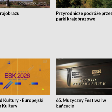
krajobrazu
Przyrodnicze podróże prze
parki krajobrazowe
 Kultury - Europejski
65. Muzyczny Festiwal w
n Kultury
Łańcucie