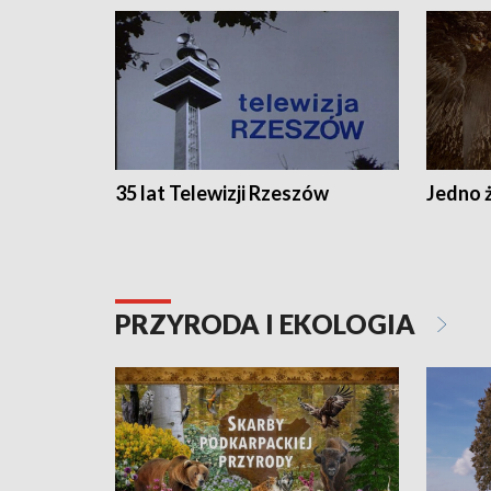
35 lat Telewizji Rzeszów
Jedno ż
PRZYRODA I EKOLOGIA