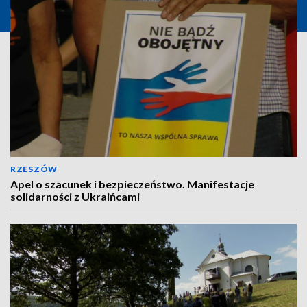
RZESZÓW
Apel o szacunek i bezpieczeństwo. Manifestacje
solidarności z Ukraińcami