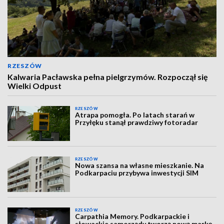
RZESZÓW
Kalwaria Pacławska pełna pielgrzymów. Rozpoczął się
Wielki Odpust
RZESZÓW
Atrapa pomogła. Po latach starań w
Przyłęku stanął prawdziwy fotoradar
RZESZÓW
Nowa szansa na własne mieszkanie. Na
Podkarpaciu przybywa inwestycji SIM
RZESZÓW
Carpathia Memory. Podkarpackie i
słowackie samorządy tworzą nową markę