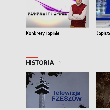
Konkrety i opinie
Kopist
HISTORIA