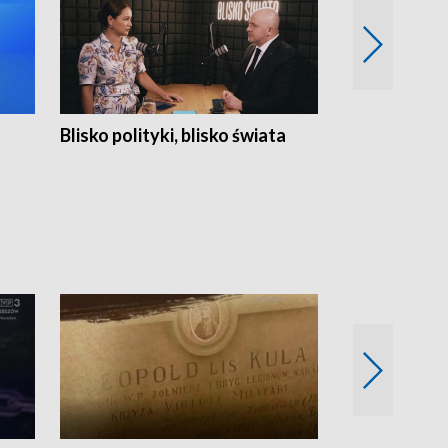
Blisko polityki, blisko świata
Popołudnie 