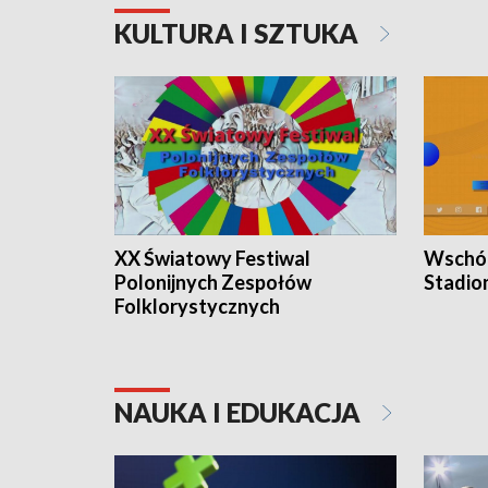
KULTURA I SZTUKA
XX Światowy Festiwal
Wschód
Polonijnych Zespołów
Stadio
Folklorystycznych
NAUKA I EDUKACJA