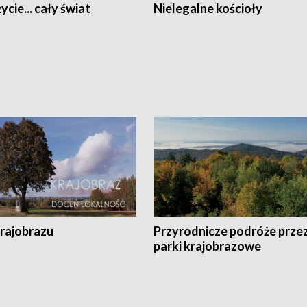
ycie... cały świat
Nielegalne kościoły
krajobrazu
Przyrodnicze podróże prze
parki krajobrazowe