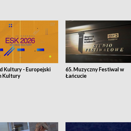
 Kultury - Europejski
65. Muzyczny Festiwal w
n Kultury
Łańcucie