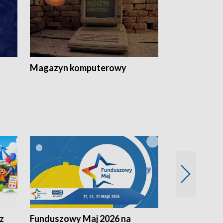
Magazyn komputerowy
z
Funduszowy Maj 2026 na
Podkarpacki