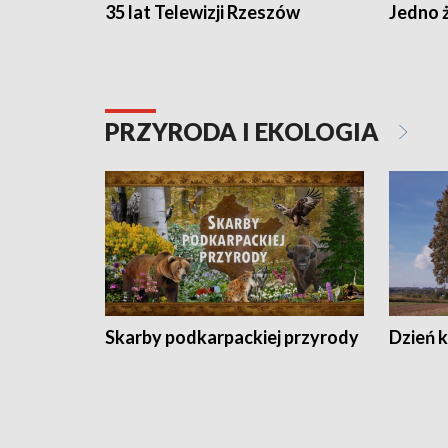
35 lat Telewizji Rzeszów
Jedno ż
PRZYRODA I EKOLOGIA
Skarby podkarpackiej przyrody
Dzień 