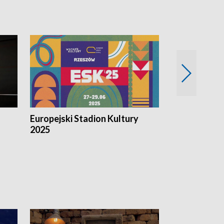
Europejski Stadion Kultury
Magazyn Kul
2025