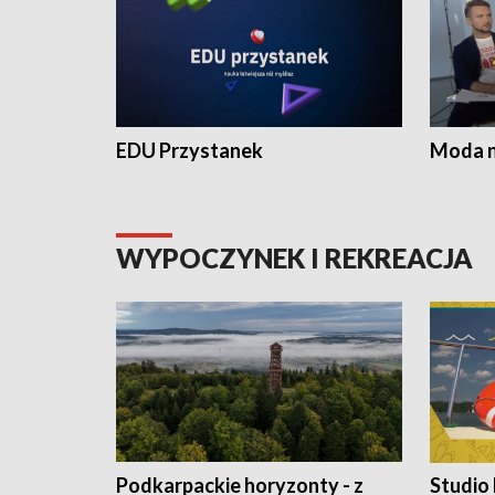
EDU Przystanek
Moda na
WYPOCZYNEK I REKREACJA
Podkarpackie horyzonty - z
Studio