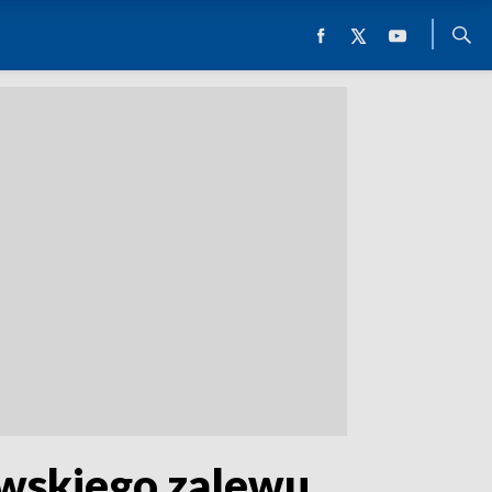
owskiego zalewu