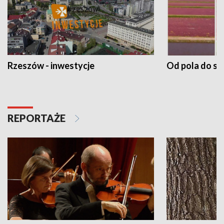
Rzeszów - inwestycje
Od pola do st
REPORTAŻE