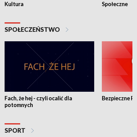
Kultura
Społeczne
SPOŁECZEŃSTWO
Fach, że hej - czyli ocalić dla
Bezpieczne P
potomnych
SPORT