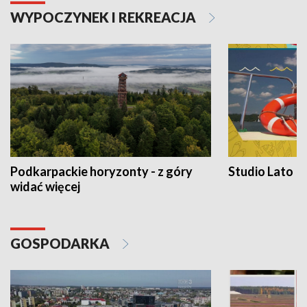
WYPOCZYNEK I REKREACJA
Podkarpackie horyzonty - z góry
Studio Lato
widać więcej
GOSPODARKA