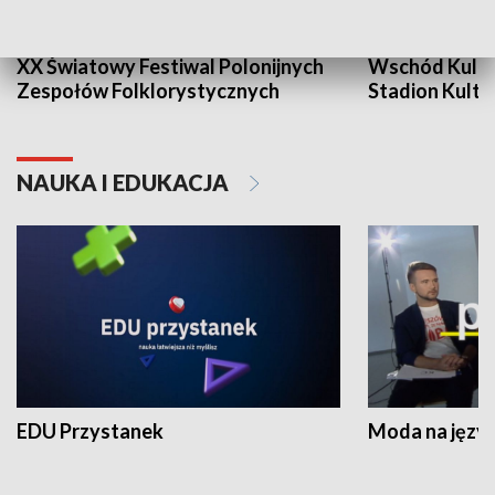
XX Światowy Festiwal Polonijnych
Wschód Kultur
Zespołów Folklorystycznych
Stadion Kultu
NAUKA I EDUKACJA
EDU Przystanek
Moda na język