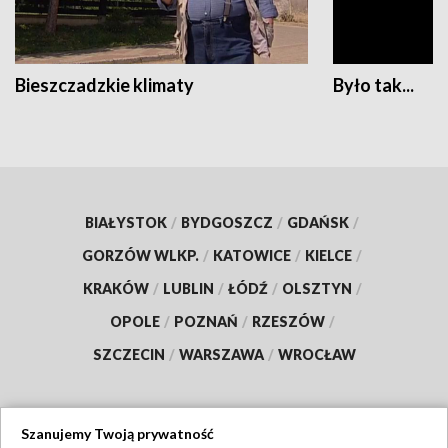
Bieszczadzkie klimaty
Było tak...
BIAŁYSTOK
/
BYDGOSZCZ
/
GDAŃSK
/
GORZÓW WLKP.
/
KATOWICE
/
KIELCE
/
KRAKÓW
/
LUBLIN
/
ŁÓDŹ
/
OLSZTYN
/
OPOLE
/
POZNAŃ
/
RZESZÓW
/
SZCZECIN
/
WARSZAWA
/
WROCŁAW
Szanujemy Twoją prywatność