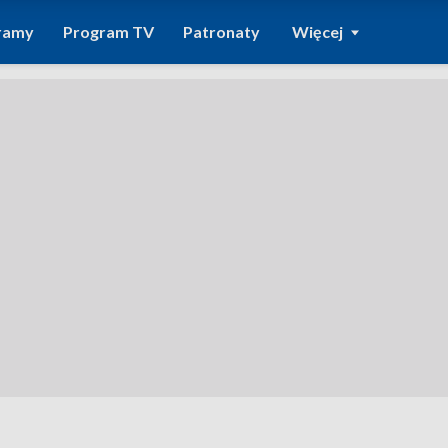
ramy
Program TV
Patronaty
Więcej