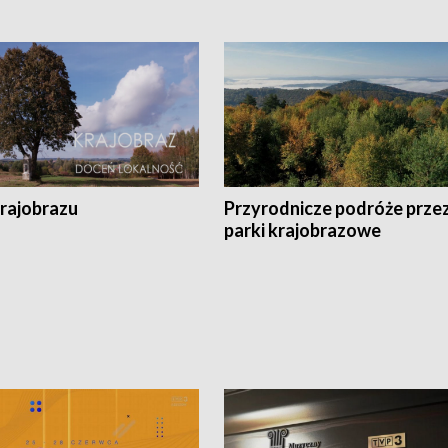
krajobrazu
Przyrodnicze podróże prze
parki krajobrazowe