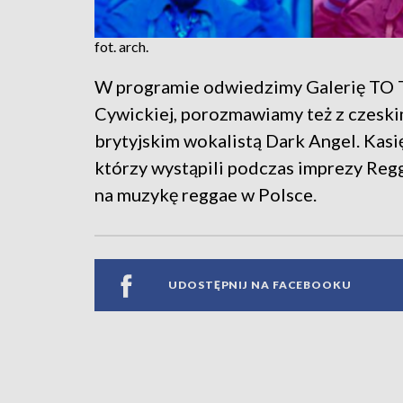
fot. arch.
W programie odwiedzimy Galerię TO 
Cywickiej, porozmawiamy też z czeski
brytyjskim wokalistą Dark Angel. Kas
którzy wystąpili podczas imprezy Reg
na muzykę reggae w Polsce.
UDOSTĘPNIJ NA FACEBOOKU