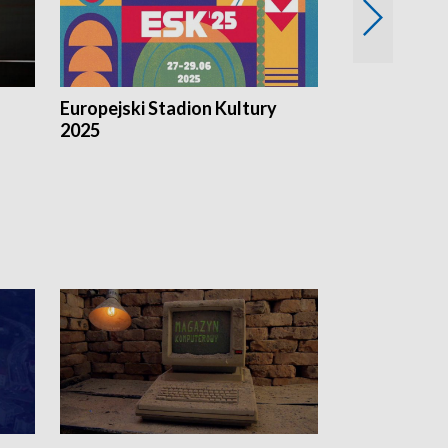
Europejski Stadion Kultury
Magazyn Kul
2025