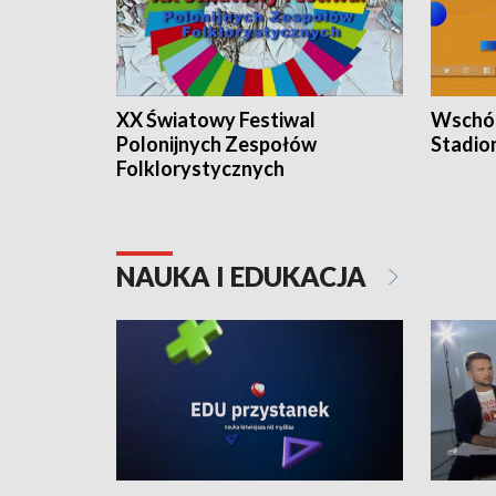
XX Światowy Festiwal
Wschód
Polonijnych Zespołów
Stadio
Folklorystycznych
NAUKA I EDUKACJA