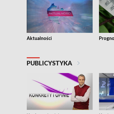
Aktualności
Progno
PUBLICYSTYKA