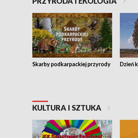
PRZYRODA I EKOLOGIA
Skarby podkarpackiej przyrody
Dzień 
KULTURA I SZTUKA