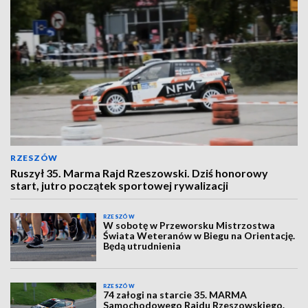
RZESZÓW
Ruszył 35. Marma Rajd Rzeszowski. Dziś honorowy
start, jutro początek sportowej rywalizacji
RZESZÓW
W sobotę w Przeworsku Mistrzostwa
Świata Weteranów w Biegu na Orientację.
Będą utrudnienia
RZESZÓW
74 załogi na starcie 35. MARMA
Samochodowego Rajdu Rzeszowskiego.