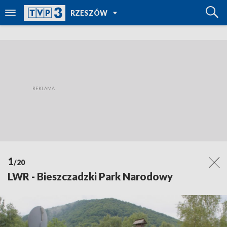
POWRÓT DO
RZESZÓW
TVP REGIONY
1
/20
LWR - Bieszczadzki Park Narodowy