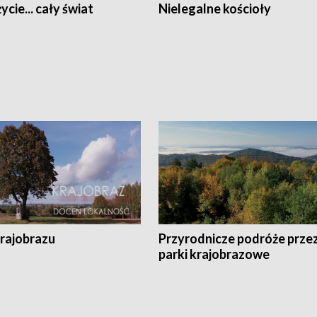
ycie... cały świat
Nielegalne kościoły
krajobrazu
Przyrodnicze podróże prze
parki krajobrazowe