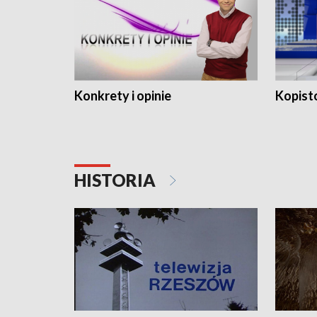
Konkrety i opinie
Kopist
HISTORIA