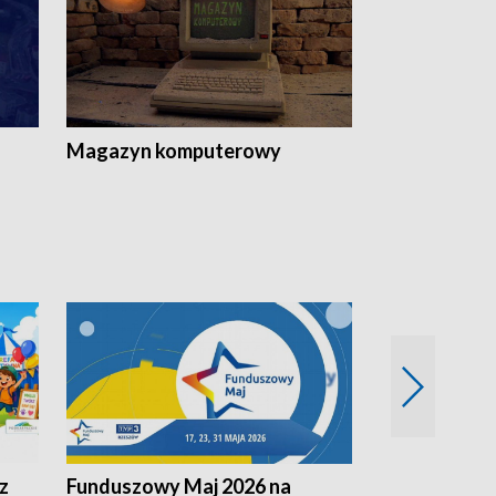
Magazyn komputerowy
z
Funduszowy Maj 2026 na
Podkarpacki