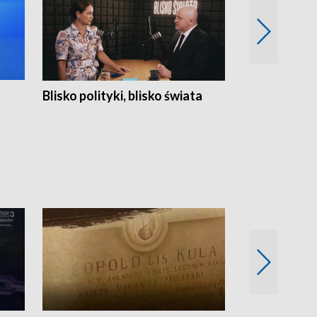
Blisko polityki, blisko świata
Popołudnie 