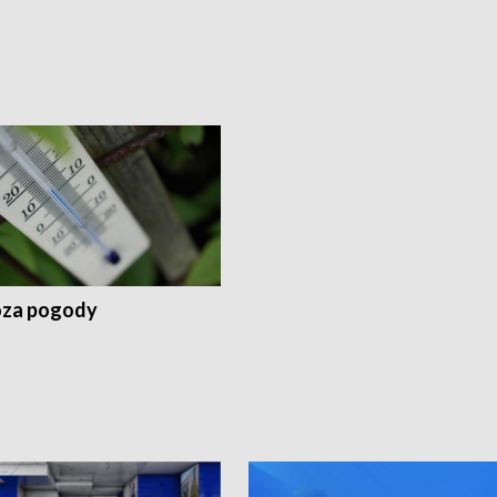
za pogody