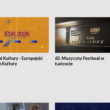
 Kultury - Europejski
65. Muzyczny Festiwal w
n Kultury
Łańcucie