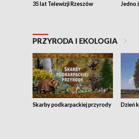
35 lat Telewizji Rzeszów
Jedno ż
PRZYRODA I EKOLOGIA
Skarby podkarpackiej przyrody
Dzień 