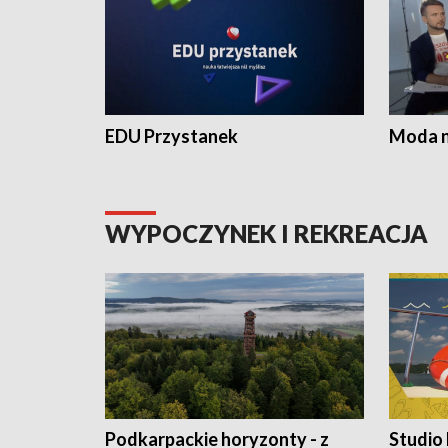
EDU Przystanek
Moda na
WYPOCZYNEK I REKREACJA
Podkarpackie horyzonty - z
Studio