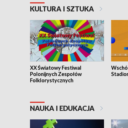
KULTURA I SZTUKA
XX Światowy Festiwal
Wschód
Polonijnych Zespołów
Stadio
Folklorystycznych
NAUKA I EDUKACJA