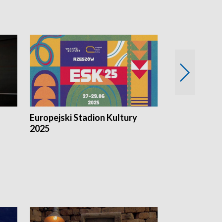
Europejski Stadion Kultury
Magazyn Kul
2025