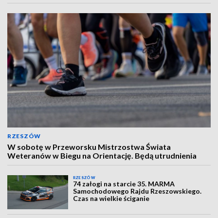
RZESZÓW
W sobotę w Przeworsku Mistrzostwa Świata
Weteranów w Biegu na Orientację. Będą utrudnienia
RZESZÓW
74 załogi na starcie 35. MARMA
Samochodowego Rajdu Rzeszowskiego.
Czas na wielkie ściganie