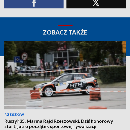
ZOBACZ TAKŻE
RZESZÓW
Ruszył 35. Marma Rajd Rzeszowski. Dziś honorowy
start, jutro początek sportowej rywalizacji