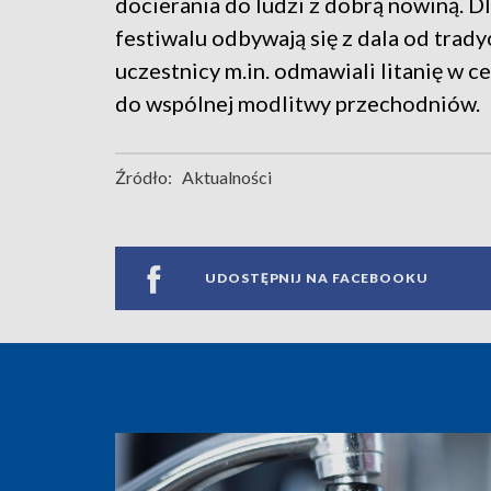
docierania do ludzi z dobrą nowiną. 
festiwalu odbywają się z dala od trad
uczestnicy m.in. odmawiali litanię w c
do wspólnej modlitwy przechodniów.
Źródło:
Aktualności
UDOSTĘPNIJ NA FACEBOOKU