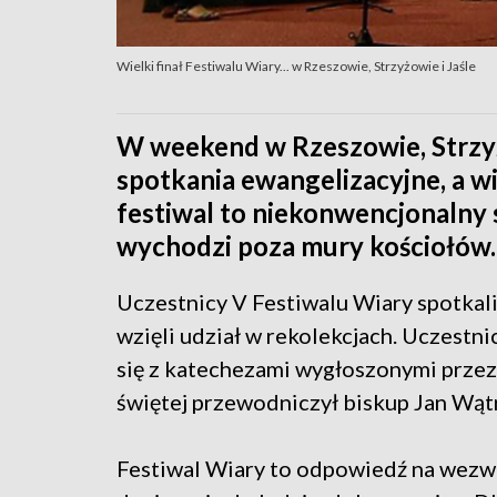
Wielki finał Festiwalu Wiary... w Rzeszowie, Strzyżowie i Jaśle
W weekend w Rzeszowie, Strzyżo
spotkania ewangelizacyjne, a w
festiwal to niekonwencjonalny 
wychodzi poza mury kościołów.
Uczestnicy V Festiwalu Wiary spotkali
wzięli udział w rekolekcjach. Uczestni
się z katechezami wygłoszonymi przez
świętej przewodniczył biskup Jan Wąt
Festiwal Wiary to odpowiedź na wezw