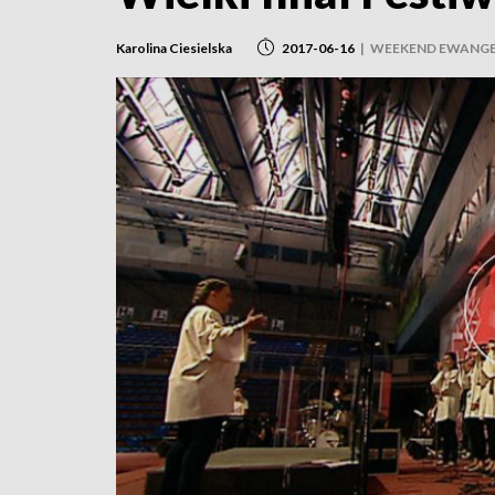
Karolina Ciesielska
2017-06-16
|
WEEKEND EWANGE