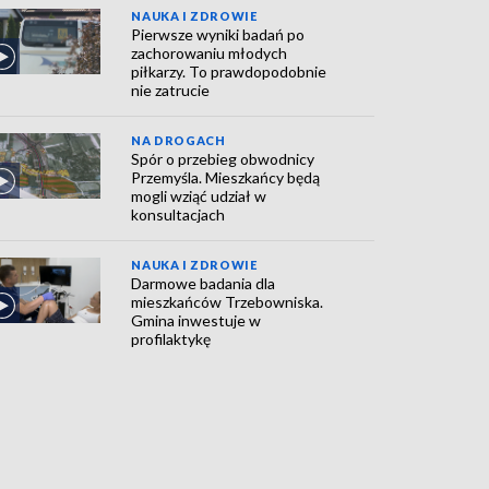
NAUKA I ZDROWIE
Pierwsze wyniki badań po
zachorowaniu młodych
piłkarzy. To prawdopodobnie
nie zatrucie
NA DROGACH
Spór o przebieg obwodnicy
Przemyśla. Mieszkańcy będą
mogli wziąć udział w
konsultacjach
NAUKA I ZDROWIE
Darmowe badania dla
mieszkańców Trzebowniska.
Gmina inwestuje w
profilaktykę