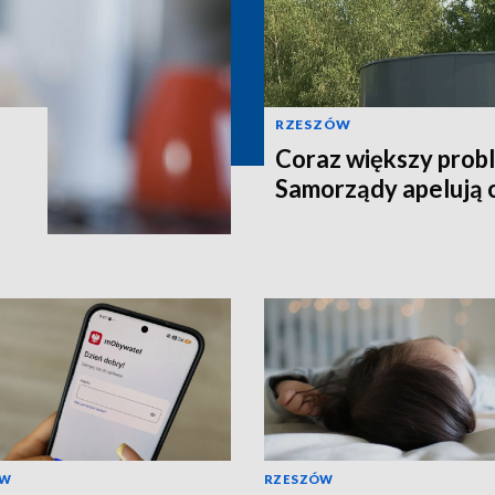
RZESZÓW
Coraz większy prob
Samorządy apelują 
ÓW
RZESZÓW