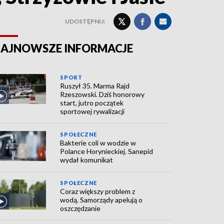
UDOSTĘPNIJ:
AJNOWSZE INFORMACJE
SPORT
Ruszył 35. Marma Rajd
Rzeszowski. Dziś honorowy
start, jutro początek
sportowej rywalizacji
SPOŁECZNE
Bakterie coli w wodzie w
Polance Horynieckiej. Sanepid
wydał komunikat
SPOŁECZNE
Coraz większy problem z
wodą. Samorządy apelują o
oszczędzanie