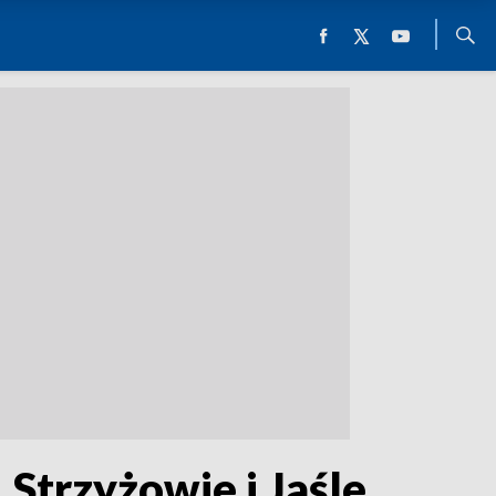
 Strzyżowie i Jaśle