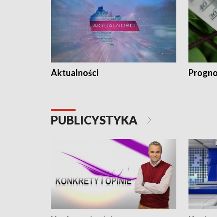
Aktualności
Progno
PUBLICYSTYKA