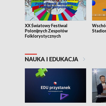
XX Światowy Festiwal
Wschód
Polonijnych Zespołów
Stadio
Folklorystycznych
NAUKA I EDUKACJA