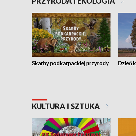
PRZYRODA I EKOLOGIA
Skarby podkarpackiej przyrody
Dzień 
KULTURA I SZTUKA