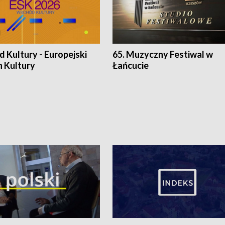
 Kultury - Europejski
65. Muzyczny Festiwal w
n Kultury
Łańcucie