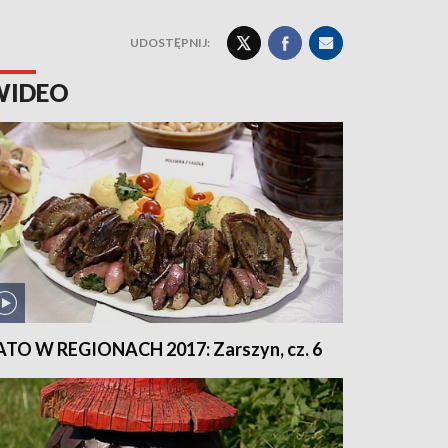
UDOSTĘPNIJ:
WIDEO
ATO W REGIONACH 2017: Zarszyn, cz. 6