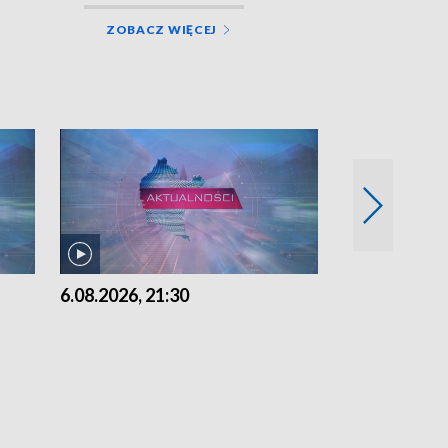
ZOBACZ WIĘCEJ
6.08.2026, 21:30
6.08.2026, 18