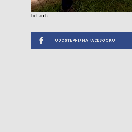
fot. arch.
UDOSTĘPNIJ NA FACEBOOKU