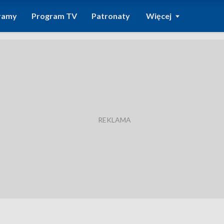
ramy
Program TV
Patronaty
Więcej