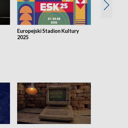
Europejski Stadion Kultury
Magazyn Kul
2025