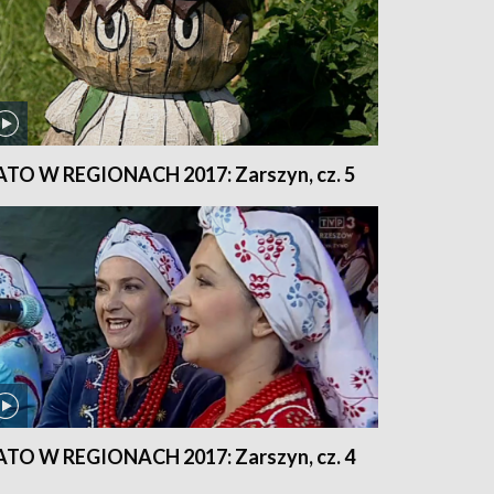
ATO W REGIONACH 2017: Zarszyn, cz. 5
ATO W REGIONACH 2017: Zarszyn, cz. 4