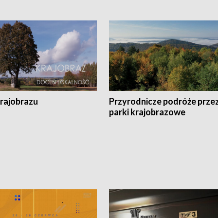
krajobrazu
Przyrodnicze podróże prze
parki krajobrazowe