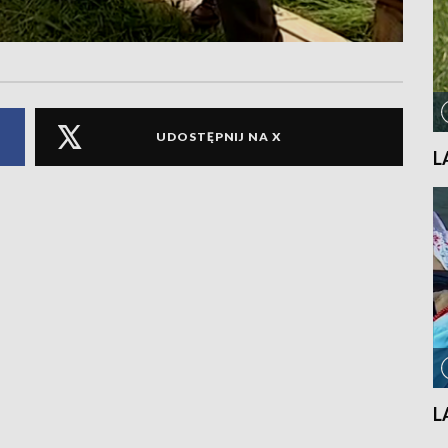
UDOSTĘPNIJ NA X
L
L