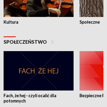
Kultura
Społeczne
SPOŁECZEŃSTWO
Fach, że hej - czyli ocalić dla
Bezpieczne P
potomnych