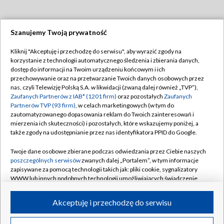
Szanujemy Twoją prywatność
Dołącz do nas:
Kliknij "Akceptuję i przechodzę do serwisu", aby wyrazić zgody na
korzystanie z technologii automatycznego śledzenia i zbierania danych,
TVP
dostęp do informacji na Twoim urządzeniu końcowym i ich
Abonament TVP
przechowywanie oraz na przetwarzanie Twoich danych osobowych przez
Regulamin TVP
nas, czyli Telewizję Polską S.A. w likwidacji (zwaną dalej również „TVP”),
Emisja w TVP
Polityka prywatności
Zaufanych Partnerów z IAB* (1201 firm)
oraz pozostałych
Zaufanych
Partnerów TVP (93 firm)
, w celach marketingowych (w tym do
Centrum informacji TVP
Moje zgody
zautomatyzowanego dopasowania reklam do Twoich zainteresowań i
mierzenia ich skuteczności) i pozostałych, które wskazujemy poniżej, a
Naziemna Telewizja Cyfrowa
Pomoc
także zgody na udostępnianie przez nas identyfikatora PPID do Google.
Sklep TVP
Biuro reklamy
Twoje dane osobowe zbierane podczas odwiedzania przez Ciebie naszych
Rada Programowa
Kontakt
poszczególnych serwisów
zwanych dalej „Portalem”, w tym informacje
zapisywane za pomocą technologii takich jak: pliki cookie, sygnalizatory
System NOS
WWW lub innych podobnych technologii umożliwiających świadczenie
dopasowanych i bezpiecznych usług, personalizację treści oraz reklam,
Informacje o nadawcy
Kanały
udostępnianie funkcji mediów społecznościowych oraz analizowanie
Akceptuję i przechodzę do serwisu
ruchu w Internecie.
Program dla prasy
©2026 Telewizja Polska S.A. w likwidacji
Biuro Reklamy