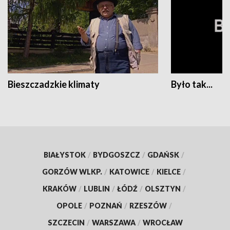
Bieszczadzkie klimaty
Było tak...
BIAŁYSTOK
/
BYDGOSZCZ
/
GDAŃSK
/
GORZÓW WLKP.
/
KATOWICE
/
KIELCE
/
KRAKÓW
/
LUBLIN
/
ŁÓDŹ
/
OLSZTYN
/
OPOLE
/
POZNAŃ
/
RZESZÓW
/
SZCZECIN
/
WARSZAWA
/
WROCŁAW