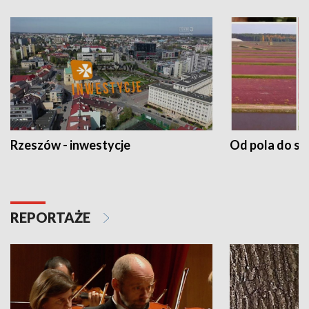
Rzeszów - inwestycje
Od pola do st
REPORTAŻE