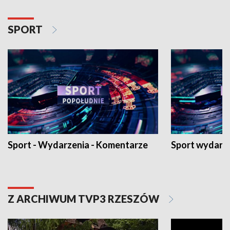
SPORT
Sport - Wydarzenia - Komentarze
Sport wydarz
Z ARCHIWUM TVP3 RZESZÓW