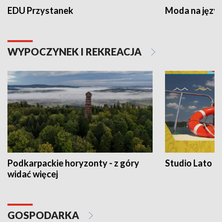
EDU Przystanek
Moda na język
WYPOCZYNEK I REKREACJA
Podkarpackie horyzonty - z góry
Studio Lato
widać więcej
GOSPODARKA