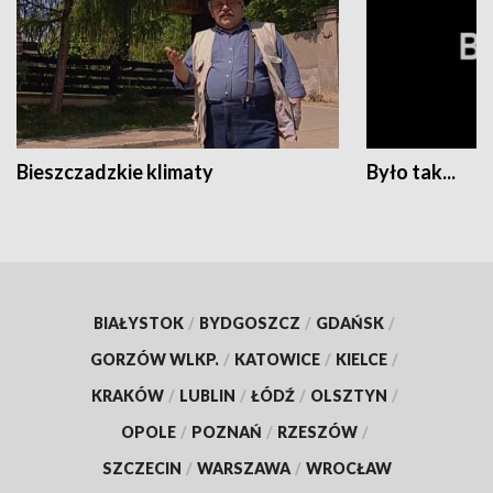
Bieszczadzkie klimaty
Było tak...
BIAŁYSTOK
/
BYDGOSZCZ
/
GDAŃSK
/
GORZÓW WLKP.
/
KATOWICE
/
KIELCE
/
KRAKÓW
/
LUBLIN
/
ŁÓDŹ
/
OLSZTYN
/
OPOLE
/
POZNAŃ
/
RZESZÓW
/
SZCZECIN
/
WARSZAWA
/
WROCŁAW