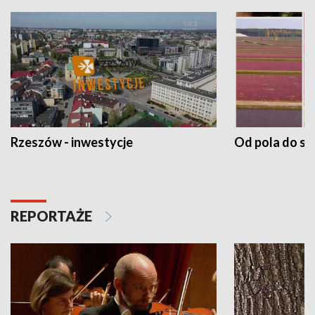
Rzeszów - inwestycje
Od pola do st
REPORTAŻE