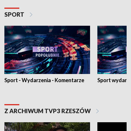
SPORT
Sport - Wydarzenia - Komentarze
Sport wydarz
Z ARCHIWUM TVP3 RZESZÓW