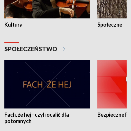
Kultura
Społeczne
SPOŁECZEŃSTWO
Fach, że hej - czyli ocalić dla
Bezpieczne P
potomnych