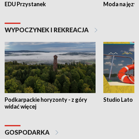
EDU Przystanek
Moda na język
WYPOCZYNEK I REKREACJA
Podkarpackie horyzonty - z góry
Studio Lato
widać więcej
GOSPODARKA