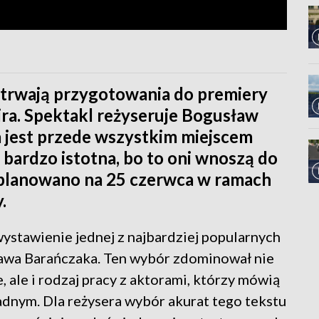
trwają przygotowania do premiery
ira. Spektakl reżyseruje Bogusław
na jest przede wszystkim miejscem
t bardzo istotna, bo to oni wnoszą do
aplanowano na 25 czerwca w ramach
.
ystawienie jednej z najbardziej popularnych
ława Barańczaka. Ten wybór zdominował nie
e, ale i rodzaj pracy z aktorami, którzy mówią
dnym. Dla reżysera wybór akurat tego tekstu