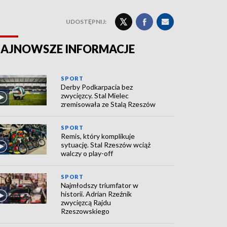
UDOSTĘPNIJ:
AJNOWSZE INFORMACJE
SPORT
Derby Podkarpacia bez
zwycięzcy. Stal Mielec
zremisowała ze Stalą Rzeszów
SPORT
Remis, który komplikuje
sytuację. Stal Rzeszów wciąż
walczy o play-off
SPORT
Najmłodszy triumfator w
historii. Adrian Rzeźnik
zwycięzcą Rajdu
Rzeszowskiego