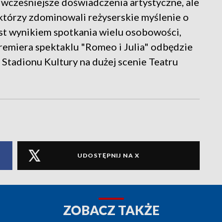
 wcześniejsze doświadczenia artystyczne, ale
 którzy zdominowali reżyserskie myślenie o
jest wynikiem spotkania wielu osobowości,
 Premiera spektaklu "Romeo i Julia" odbędzie
Stadionu Kultury na dużej scenie Teatru
UDOSTĘPNIJ NA X
ZOBACZ TAKŻE