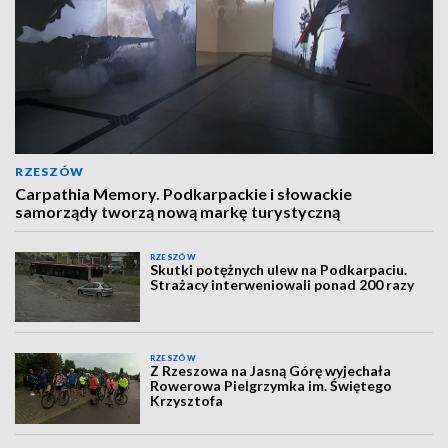
RZESZÓW
Carpathia Memory. Podkarpackie i słowackie
samorządy tworzą nową markę turystyczną
RZESZÓW
Skutki potężnych ulew na Podkarpaciu.
Strażacy interweniowali ponad 200 razy
RZESZÓW
Z Rzeszowa na Jasną Górę wyjechała
Rowerowa Pielgrzymka im. Świętego
Krzysztofa