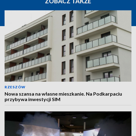
ZOBACZ TAKŻE
RZESZÓW
Nowa szansa na własne mieszkanie. Na Podkarpaciu
przybywa inwestycji SIM