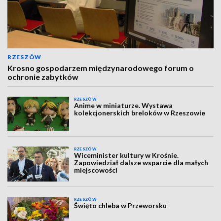
RZESZÓW
Krosno gospodarzem międzynarodowego forum o
ochronie zabytków
RZESZÓW
Anime w miniaturze. Wystawa
kolekcjonerskich breloków w Rzeszowie
RZESZÓW
Wiceminister kultury w Krośnie.
Zapowiedział dalsze wsparcie dla małych
miejscowości
RZESZÓW
Święto chleba w Przeworsku