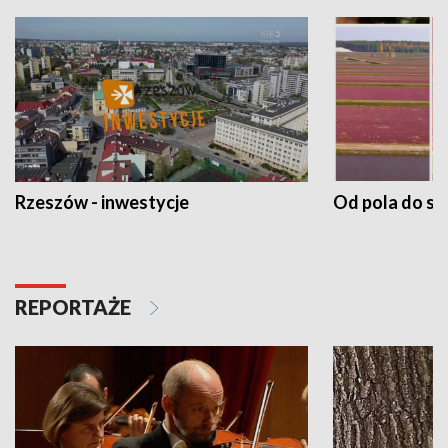
Rzeszów - inwestycje
Od pola do st
REPORTAŻE