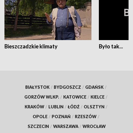
Bieszczadzkie klimaty
Było tak...
BIAŁYSTOK
/
BYDGOSZCZ
/
GDAŃSK
/
GORZÓW WLKP.
/
KATOWICE
/
KIELCE
/
KRAKÓW
/
LUBLIN
/
ŁÓDŹ
/
OLSZTYN
/
OPOLE
/
POZNAŃ
/
RZESZÓW
/
SZCZECIN
/
WARSZAWA
/
WROCŁAW