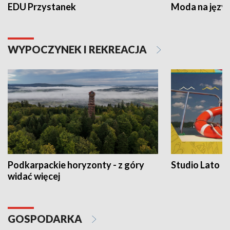
EDU Przystanek
Moda na język
WYPOCZYNEK I REKREACJA
Podkarpackie horyzonty - z góry
Studio Lato
widać więcej
GOSPODARKA