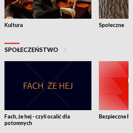
Kultura
Społeczne
SPOŁECZEŃSTWO
Fach, że hej - czyli ocalić dla
Bezpieczne P
potomnych