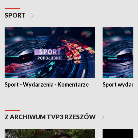
SPORT
Sport - Wydarzenia - Komentarze
Sport wydarz
Z ARCHIWUM TVP3 RZESZÓW