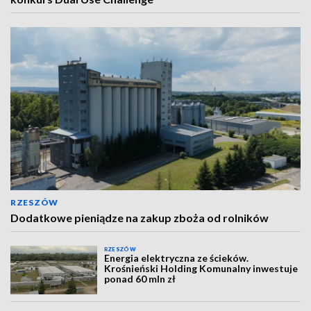
RZESZÓW
Dodatkowe pieniądze na zakup zboża od rolników
RZESZÓW
Energia elektryczna ze ścieków.
Krośnieński Holding Komunalny inwestuje
ponad 60 mln zł