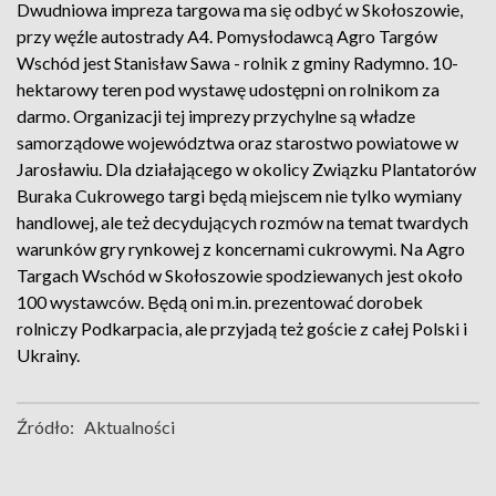
Dwudniowa impreza targowa ma się odbyć w Skołoszowie,
przy węźle autostrady A4. Pomysłodawcą Agro Targów
Wschód jest Stanisław Sawa - rolnik z gminy Radymno. 10-
hektarowy teren pod wystawę udostępni on rolnikom za
darmo. Organizacji tej imprezy przychylne są władze
samorządowe województwa oraz starostwo powiatowe w
Jarosławiu. Dla działającego w okolicy Związku Plantatorów
Buraka Cukrowego targi będą miejscem nie tylko wymiany
handlowej, ale też decydujących rozmów na temat twardych
warunków gry rynkowej z koncernami cukrowymi. Na Agro
Targach Wschód w Skołoszowie spodziewanych jest około
100 wystawców. Będą oni m.in. prezentować dorobek
rolniczy Podkarpacia, ale przyjadą też goście z całej Polski i
Ukrainy.
Źródło:
Aktualności