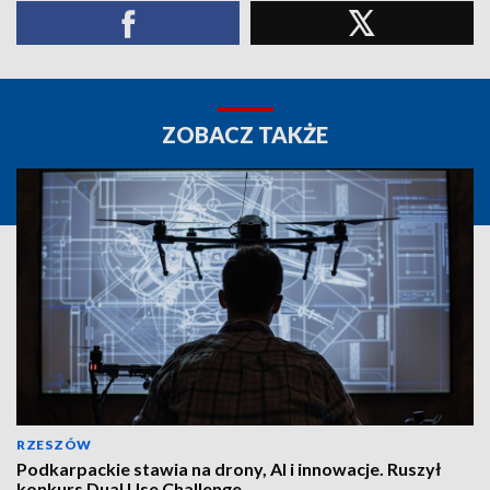
ZOBACZ TAKŻE
RZESZÓW
Podkarpackie stawia na drony, AI i innowacje. Ruszył
konkurs Dual Use Challenge