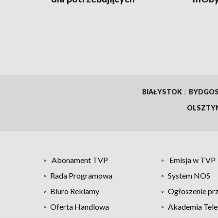
przyw
doku
BIAŁYSTOK
/
BYDGO
OLSZTY
Abonament TVP
Emisja w TVP
Rada Programowa
System NOS
Biuro Reklamy
Ogłoszenie pr
Oferta Handlowa
Akademia Tele