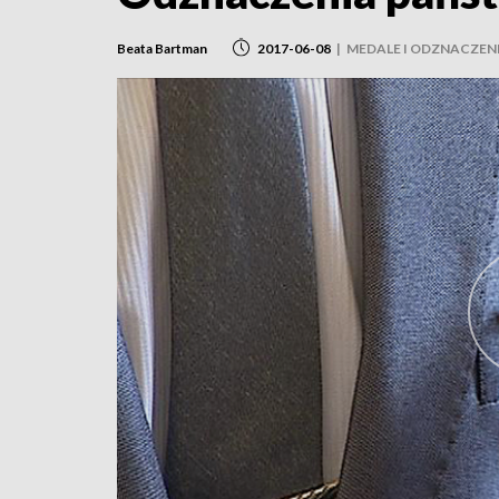
Beata Bartman
2017-06-08
|
MEDALE I ODZNACZEN