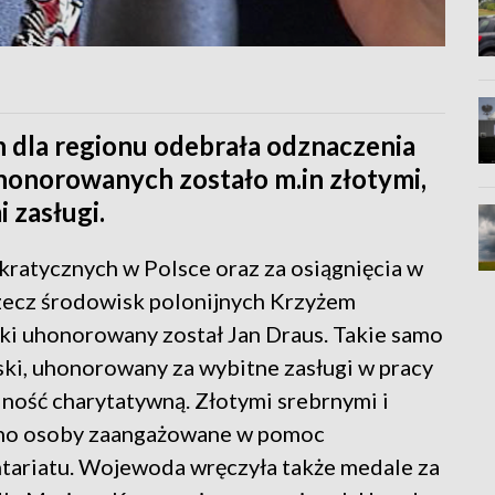
 dla regionu odebrała odznaczenia
honorowanych zostało m.in złotymi,
 zasługi.
kratycznych w Polsce oraz za osiągnięcia w
rzecz środowisk polonijnych Krzyżem
i uhonorowany został Jan Draus. Takie samo
i, uhonorowany za wybitne zasługi w pracy
alność charytatywną. Złotymi srebrnymi i
ono osoby zaangażowane w pomoc
tariatu. Wojewoda wręczyła także medale za