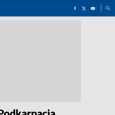
Podkarpacia