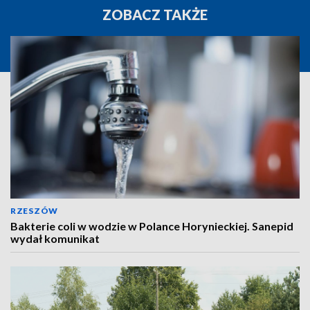
ZOBACZ TAKŻE
RZESZÓW
Bakterie coli w wodzie w Polance Horynieckiej. Sanepid
wydał komunikat