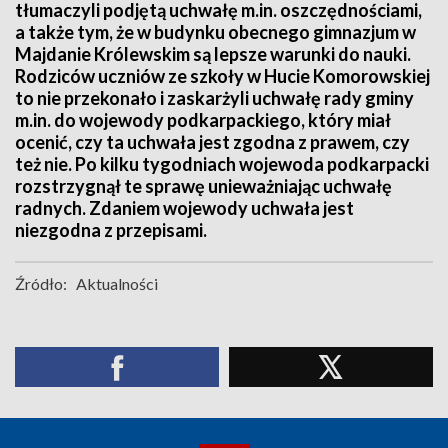
tłumaczyli podjętą uchwałę m.in. oszczędnościami,
a także tym, że w budynku obecnego gimnazjum w
Majdanie Królewskim są lepsze warunki do nauki.
Rodziców uczniów ze szkoły w Hucie Komorowskiej
to nie przekonało i zaskarżyli uchwałę rady gminy
m.in. do wojewody podkarpackiego, który miał
ocenić, czy ta uchwała jest zgodna z prawem, czy
też nie. Po kilku tygodniach wojewoda podkarpacki
rozstrzygnął te sprawę unieważniając uchwałę
radnych. Zdaniem wojewody uchwała jest
niezgodna z przepisami.
Źródło:
Aktualności