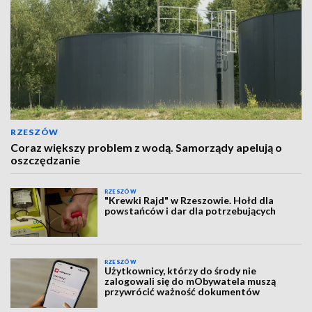
RZESZÓW
Coraz większy problem z wodą. Samorządy apelują o
oszczędzanie
RZESZÓW
"Krewki Rajd" w Rzeszowie. Hołd dla
powstańców i dar dla potrzebujących
RZESZÓW
Użytkownicy, którzy do środy nie
zalogowali się do mObywatela muszą
przywrócić ważność dokumentów