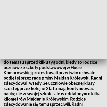
Unieważniona uchwała radnych w sprawie uczniów z Huty Komorowskiej
Tuż przed zakończeniem roku szkolnego wracamy
do tematu sprzed kilku tygodni, kiedy to rodzice
uczniów ze szkoły podstawowej w Hucie
Komorowskiej protestowali przeciwko uchwale
podjętej przez radę gminy Majdan Królewski. Radni
zdecydowali wtedy, że uczniowie obecnej klasy
szóstej, przez kolejne 2 lata mają kontynuować
naukę nie w swojej szkole, ale w oddalonym o kilka
kilometrów Majdanie Królewskim. Rodzice
zdecydowanie się temu sprzeciwili. Radni