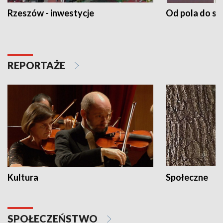
Rzeszów - inwestycje
Od pola do st
REPORTAŻE
Kultura
Społeczne
SPOŁECZEŃSTWO