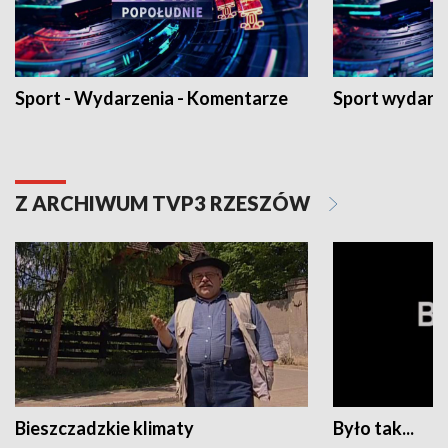
Sport - Wydarzenia - Komentarze
Sport wydarz
Z ARCHIWUM TVP3 RZESZÓW
Bieszczadzkie klimaty
Było tak...