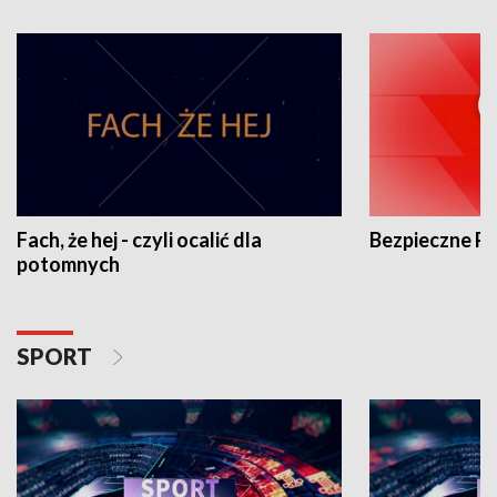
Fach, że hej - czyli ocalić dla
Bezpieczne P
potomnych
SPORT