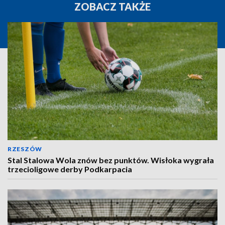
ZOBACZ TAKŻE
RZESZÓW
Stal Stalowa Wola znów bez punktów. Wisłoka wygrała
trzecioligowe derby Podkarpacia