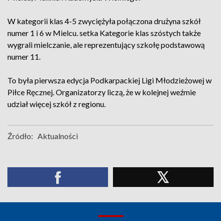
W kategorii klas 4-5 zwyciężyła połączona drużyna szkół
numer 1 i 6 w Mielcu. setka Kategorie klas szóstych także
wygrali mielczanie, ale reprezentujący szkołę podstawową
numer 11.
To była pierwsza edycja Podkarpackiej Ligi Młodzieżowej w
Piłce Ręcznej. Organizatorzy liczą, że w kolejnej weźmie
udział więcej szkół z regionu.
Źródło:
Aktualności